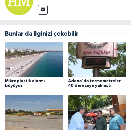
Bunlar da ilginizi çekebilir
Mikroplastik alarmı
Adana'da termometreler
büyüyor
40 dereceye yaklaştı