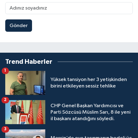
Gönder
Trend Haberler
1
Yüksek tansiyon her 3 yetişkinden
birini etkileyen sessiz tehlike
2
CHP Genel Başkan Yardımcısı ve
Parti Sözcüsü Müslim Sarı, 8 ile yeni
il başkanı atandığını söyledi.
3