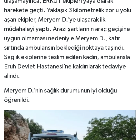
ulaşamayınca, ERKUT ekipleri yaya olarak
harekete geçti. Yaklaşık 3 kilometrelik zorlu yolu
aşan ekipler, Meryem D.’ye ulaşarak ilk
müdahaleyi yaptı. Arazi şartlarının araç geçişine
uygun olmaması nedeniyle Meryem D., katır
sırtında ambulansın beklediği noktaya taşındı.
Sağlık ekiplerine teslim edilen kadın, ambulansla
Eruh Devlet Hastanesi’ne kaldırılarak tedaviye
alındı.
Meryem D.’nin sağlık durumunun iyi olduğu
öğrenildi.