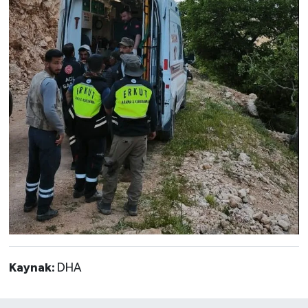
Kaynak:
DHA