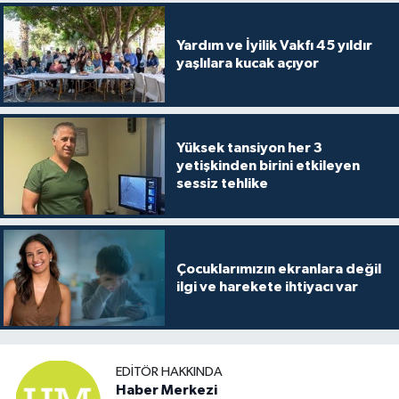
Yardım ve İyilik Vakfı 45 yıldır
yaşlılara kucak açıyor
Yüksek tansiyon her 3
yetişkinden birini etkileyen
sessiz tehlike
Çocuklarımızın ekranlara değil
ilgi ve harekete ihtiyacı var
EDITÖR HAKKINDA
Haber Merkezi