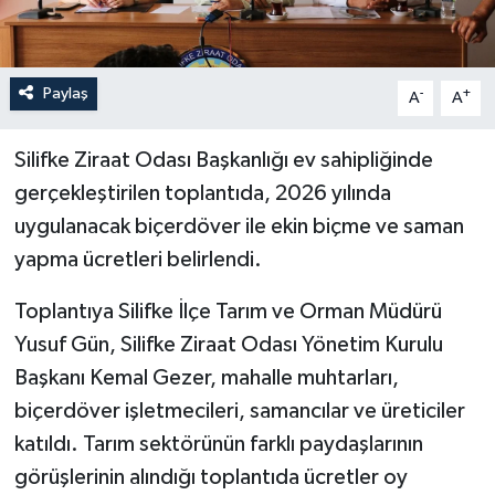
Paylaş
-
+
A
A
Silifke Ziraat Odası Başkanlığı ev sahipliğinde
gerçekleştirilen toplantıda, 2026 yılında
uygulanacak biçerdöver ile ekin biçme ve saman
yapma ücretleri belirlendi.
Toplantıya Silifke İlçe Tarım ve Orman Müdürü
Yusuf Gün, Silifke Ziraat Odası Yönetim Kurulu
Başkanı Kemal Gezer, mahalle muhtarları,
biçerdöver işletmecileri, samancılar ve üreticiler
katıldı. Tarım sektörünün farklı paydaşlarının
görüşlerinin alındığı toplantıda ücretler oy