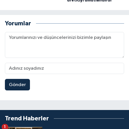
üreticiyi umutlandırdı
Yorumlar
Gönder
Trend Haberler
1