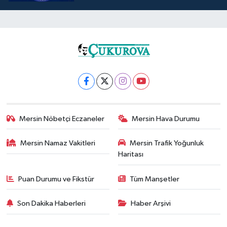
Mersin Nöbetçi Eczaneler
Mersin Hava Durumu
Mersin Namaz Vakitleri
Mersin Trafik Yoğunluk
Haritası
Puan Durumu ve Fikstür
Tüm Manşetler
Son Dakika Haberleri
Haber Arşivi