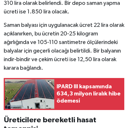
310 lira olarak belirlendi. Bir depo saman yapma
ücreti ise 1.850 lira olacak.
Saman balyası için uygulanacak ücret 22 lira olarak
açıklanırken, bu ücretin 20-25 kilogram
ağırlığında ve 105-110 santimetre ölçülerindeki
balyalar için geçerli olacağı belirtildi. Bir balyanın
indir-bindir ve çekim ücreti ise 12,50 lira olarak
karara bağlandı.
IPARD III kapsamında
634,3 milyon liralık hibe
ödemesi
Üreticilere bereketli hasat