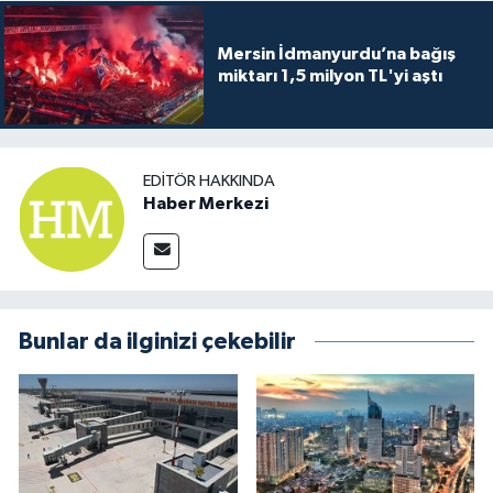
Mersin İdmanyurdu’na bağış
miktarı 1,5 milyon TL'yi aştı
EDITÖR HAKKINDA
Haber Merkezi
Bunlar da ilginizi çekebilir