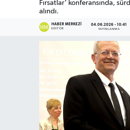
Fırsatlar' konferansında, sür
alındı.
HABER MERKEZI
04.06.2026 - 10:41
EDITÖR
YAYINLANMA