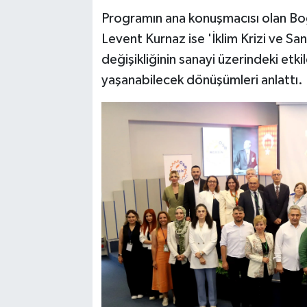
Programın ana konuşmacısı olan Boğ
Levent Kurnaz ise 'İklim Krizi ve Sa
değişikliğinin sanayi üzerindeki etk
yaşanabilecek dönüşümleri anlattı.