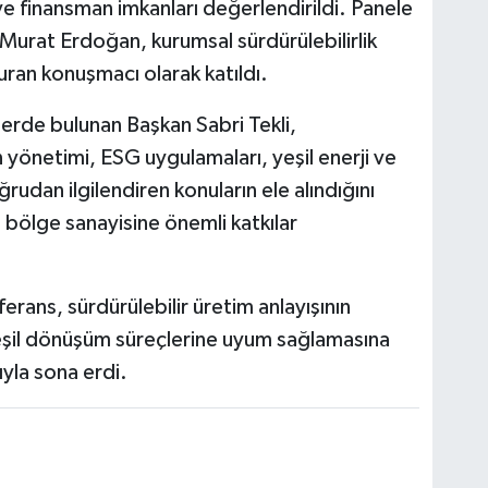
ve finansman imkanları değerlendirildi. Panele
Murat Erdoğan, kurumsal sürdürülebilirlik
uran konuşmacı olarak katıldı.
rde bulunan Başkan Sabri Tekli,
n yönetimi, ESG uygulamaları, yeşil enerji ve
ğrudan ilgilendiren konuların ele alındığını
n bölge sanayisine önemli katkılar
erans, sürdürülebilir üretim anlayışının
 yeşil dönüşüm süreçlerine uyum sağlamasına
ıyla sona erdi.