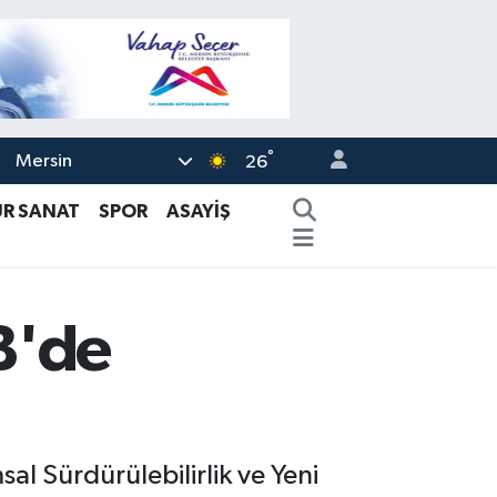
°
Mersin
26
ÜR SANAT
SPOR
ASAYİŞ
B'de
 Sürdürülebilirlik ve Yeni