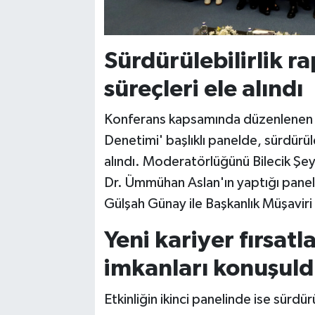
Sürdürülebilirlik 
süreçleri ele alındı
Konferans kapsamında düzenlenen 'K
Denetimi' başlıklı panelde, sürdürül
alındı. Moderatörlüğünü Bilecik Şey
Dr. Ümmühan Aslan'ın yaptığı pane
Gülşah Günay ile Başkanlık Müşaviri Se
Yeni kariyer fırsat
imkanları konuşul
Etkinliğin ikinci panelinde ise sürdürül