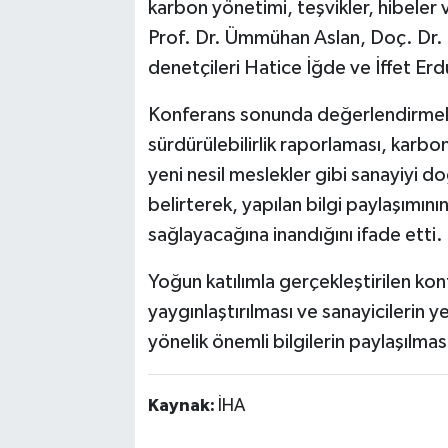
karbon yönetimi, teşvikler, hibeler 
Prof. Dr. Ümmühan Aslan, Doç. Dr. 
denetçileri Hatice İğde ve İffet Erd
Konferans sonunda değerlendirmele
sürdürülebilirlik raporlaması, karbo
yeni nesil meslekler gibi sanayiyi do
belirterek, yapılan bilgi paylaşımını
sağlayacağına inandığını ifade etti.
Yoğun katılımla gerçekleştirilen konf
yaygınlaştırılması ve sanayicilerin
yönelik önemli bilgilerin paylaşılmas
Kaynak:
İHA