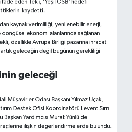
 ifade eden Tekli, 'Yeşil OSB' hedefi
iklerini kaydetti.
an kaynak verimliliği, yenilenebilir enerji,
ve döngüsel ekonomi alanlarında sağlanan
li, özellikle Avrupa Birliği pazarına ihracat
artık geleceğin değil bugünün gerekliliği
yinin geleceği
ali Müşavirler Odası Başkanı Yılmaz Uçak,
tırım Destek Ofisi Koordinatörü Levent Sırrı
 Başkan Yardımcısı Murat Yünlü de
üreçlerine ilişkin değerlendirmelerde bulundu.