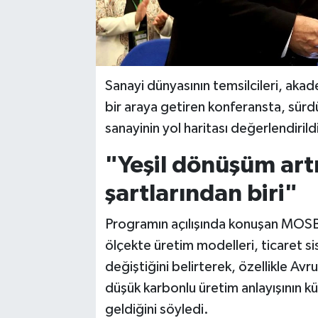
Sanayi dünyasının temsilcileri, akad
bir araya getiren konferansta, sürd
sanayinin yol haritası değerlendirild
"Yeşil dönüşüm art
şartlarından biri"
Programın açılışında konuşan MOSB 
ölçekte üretim modelleri, ticaret sis
değiştiğini belirterek, özellikle Avr
düşük karbonlu üretim anlayışının kü
geldiğini söyledi.