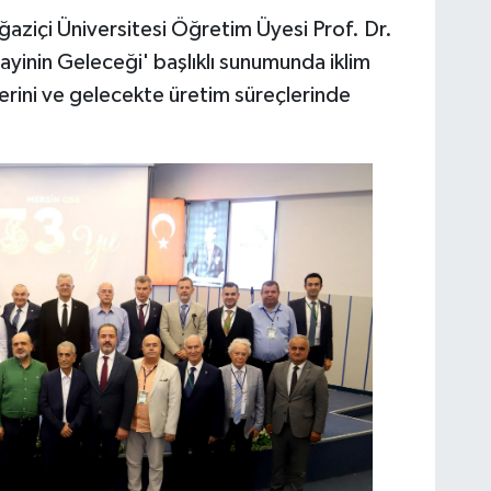
aziçi Üniversitesi Öğretim Üyesi Prof. Dr.
nayinin Geleceği' başlıklı sunumunda iklim
ilerini ve gelecekte üretim süreçlerinde