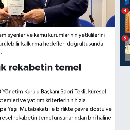
4
emisyenler ve kamu kurumlarının yetkililerini
5
ürülebilir kalkınma hedefleri doğrultusunda
i.
ık rekabetin temel
Yönetim Kurulu Başkanı Sabri Tekli, küresel
temleri ve yatırım kriterlerinin hızla
upa Yeşil Mutabakatı ile birlikte çevre dostu ve
resel rekabetin temel unsurlarından biri haline