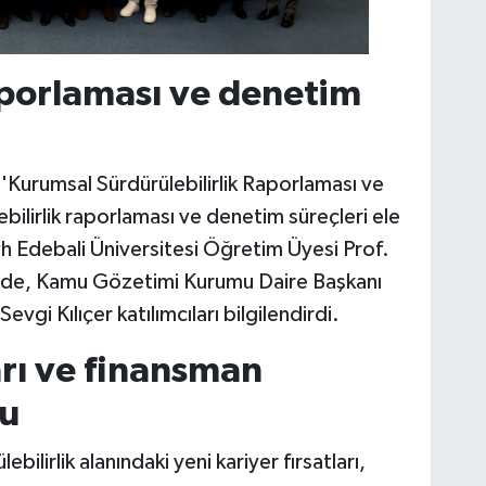
raporlaması ve denetim
urumsal Sürdürülebilirlik Raporlaması ve
ebilirlik raporlaması ve denetim süreçleri ele
h Edebali Üniversitesi Öğretim Üyesi Prof.
lde, Kamu Gözetimi Kurumu Daire Başkanı
vgi Kılıçer katılımcıları bilgilendirdi.
ları ve finansman
du
ebilirlik alanındaki yeni kariyer fırsatları,