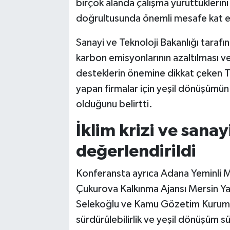
birçok alanda çalışma yürüttüklerini
doğrultusunda önemli mesafe kat ett
Sanayi ve Teknoloji Bakanlığı tarafınd
karbon emisyonlarının azaltılması 
desteklerin önemine dikkat çeken Tek
yapan firmalar için yeşil dönüşümün 
olduğunu belirtti.
İklim krizi ve sana
değerlendirildi
Konferansta ayrıca Adana Yeminli M
Çukurova Kalkınma Ajansı Mersin Ya
Selekoğlu ve Kamu Gözetim Kurumu
sürdürülebilirlik ve yeşil dönüşüm s