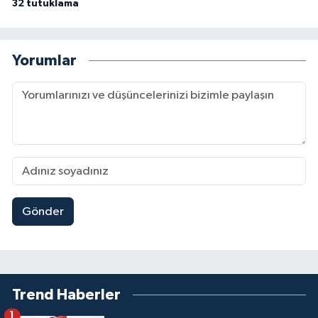
32 tutuklama
Yorumlar
Gönder
Trend Haberler
1