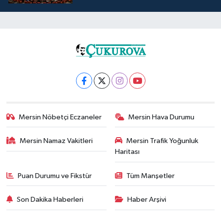
Mersin Nöbetçi Eczaneler
Mersin Hava Durumu
Mersin Namaz Vakitleri
Mersin Trafik Yoğunluk
Haritası
Puan Durumu ve Fikstür
Tüm Manşetler
Son Dakika Haberleri
Haber Arşivi