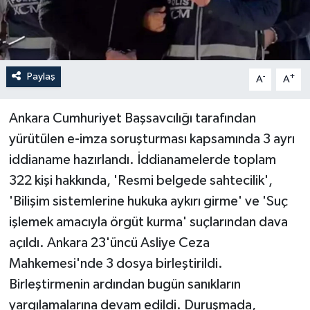
Paylaş
-
+
A
A
Ankara Cumhuriyet Başsavcılığı tarafından
yürütülen e-imza soruşturması kapsamında 3 ayrı
iddianame hazırlandı. İddianamelerde toplam
322 kişi hakkında, 'Resmi belgede sahtecilik',
'Bilişim sistemlerine hukuka aykırı girme' ve 'Suç
işlemek amacıyla örgüt kurma' suçlarından dava
açıldı. Ankara 23'üncü Asliye Ceza
Mahkemesi'nde 3 dosya birleştirildi.
Birleştirmenin ardından bugün sanıkların
yargılamalarına devam edildi. Duruşmada,