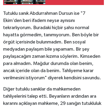
savunma anlaşması
Tutuklu sanık Abdurrahman Dursun ise "7
Ekim’den beri ifadem neyse aynısını
tekrarlıyorum. Buradaki hiçbir şahsı normal
hayatta görmedim, tanımıyorum. Ben böyle bir
örgüt içerisinde bulunmadım. Ben sosyal
medyadan paylaşım bile yapamam. Bir şey
paylaşacağım zaman kızıma söylerim. Kimseden
para almadım. Mağdur durumda olan benim,
ancak içeride olan da benim. Tahliyeme karar
verilmesini istiyorum" diyerek kendisini savundu.
Diğer tutuklu sanıklar da mahkemeden
tahliyelerini talep etti. Beyanların ardından ara
kararını açıklayan mahkeme, 29 sanığın tutukluluk