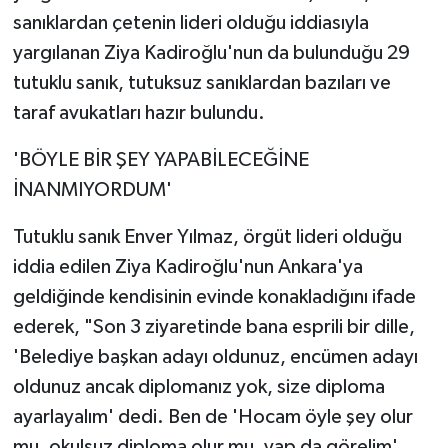
sanıklardan çetenin lideri olduğu iddiasıyla
yargılanan Ziya Kadiroğlu'nun da bulunduğu 29
tutuklu sanık, tutuksuz sanıklardan bazıları ve
taraf avukatları hazır bulundu.
'BÖYLE BİR ŞEY YAPABİLECEĞİNE
İNANMIYORDUM'
Tutuklu sanık Enver Yılmaz, örgüt lideri olduğu
iddia edilen Ziya Kadiroğlu'nun Ankara'ya
geldiğinde kendisinin evinde konakladığını ifade
ederek, "Son 3 ziyaretinde bana esprili bir dille,
'Belediye başkan adayı oldunuz, encümen adayı
oldunuz ancak diplomanız yok, size diploma
ayarlayalım' dedi. Ben de 'Hocam öyle şey olur
mu, okulsuz diploma olur mu, yap da görelim'