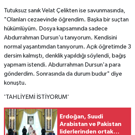
Tutuksuz sanık Velat Çelikten ise savunmasında,
"Olanları cezaevinde öğrendim. Başka bir suçtan
hükümlüyüm. Dosya kapsamında sadece
Abdurrahman Dursun'u tanıyorum. Kendisini
normal yaşantımdan tanıyorum. Açık öğretimde 3
dersim kalmıştı, denklik yapıldığı söylendi, bağış
yapmam istendi. Abdurrahman Dursun'a para
gönderdim. Sonrasında da durum budur" diye
konuştu.
'TAHLİYEMİ İSTİYORUM'
Erdoğan, Suudi
Arabistan ve Pakistan
liderlerinden ortak