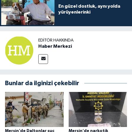
En güzel dostluk, aynı yolda
yürüyenlerinki
EDITÖR HAKKINDA
Haber Merkezi
Bunlar da ilginizi çekebilir
Mersin’de Daltonlar suç
Mersin’de narkotik