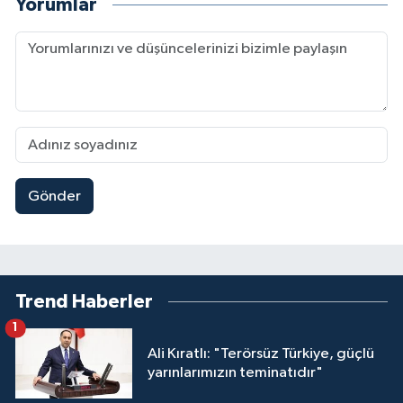
Yorumlar
Gönder
Trend Haberler
1
Ali Kıratlı: "Terörsüz Türkiye, güçlü
yarınlarımızın teminatıdır"