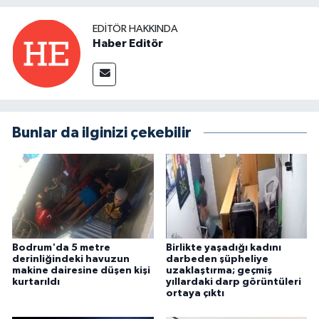
EDITÖR HAKKINDA
Haber Editör
Bunlar da ilginizi çekebilir
Bodrum'da 5 metre
Birlikte yaşadığı kadını
derinliğindeki havuzun
darbeden şüpheliye
makine dairesine düşen kişi
uzaklaştırma; geçmiş
kurtarıldı
yıllardaki darp görüntüleri
ortaya çıktı