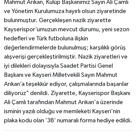
Mahmut Arıkan, Kulüp Başkanımız Sayın Ali Çamlı
ve Yönetim Kurulumuza hayırlı olsun ziyaretinde
bulunmuştur. Gerçekleşen nazik ziyarette
Kayserispor’umuzun mevcut durumu, yeni sezon
hedefleri ve Türk futboluna ilişkin
değerlendirmelerde bulunulmuş; karşılıklı görüş
alışverişi gerçekleştirilmiştir. Nazik ziyaretleri ve
iyi dilekleri dolayısıyla Saadet Partisi Genel
Başkanı ve Kayseri Milletvekili Sayın Mahmut
Arıkan’a teşekkür ediyor, çalışmalarında başarılar
diliyoruz" denildi. Ziyarette, Kayserispor Başkanı
Ali Çamlı tarafından Mahmut Arıkan'a üzerinde
isminin yazılı olduğu ve memleketi Kayseri'nin
plaka kodu olan '38' numaralı forma hediye edildi.