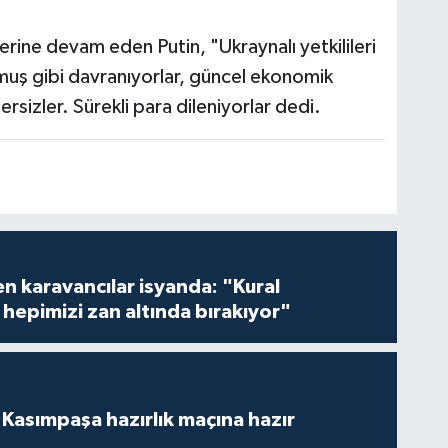
erine devam eden Putin, "Ukraynalı yetkilileri
uş gibi davranıyorlar, güncel ekonomik
rsizler. Sürekli para dileniyorlar dedi.
en karavancılar isyanda: "Kural
hepimizi zan altında bırakıyor"
Kasımpaşa hazırlık maçına hazır