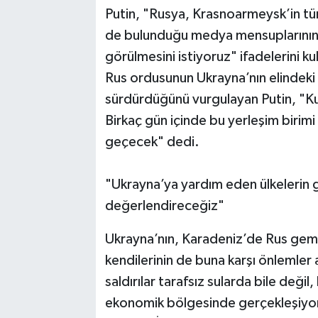
Putin, "Rusya, Krasnoarmeysk’in tüm
de bulunduğu medya mensuplarının
görülmesini istiyoruz" ifadelerini ku
Rus ordusunun Ukrayna’nın elindeki 
sürdürdüğünü vurgulayan Putin, "K
Birkaç gün içinde bu yerleşim birimi
geçecek" dedi.
"Ukrayna’ya yardım eden ülkelerin ge
değerlendireceğiz"
Ukrayna’nın, Karadeniz’de Rus gemiler
kendilerinin de buna karşı önlemler 
saldırılar tarafsız sularda bile değil
ekonomik bölgesinde gerçekleşiyor. 