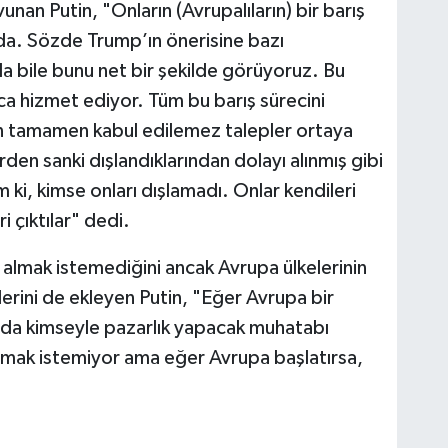
an Putin, "Onların (Avrupalıların) bir barış
da. Sözde Trump’ın önerisine bazı
nda bile bunu net bir şekilde görüyoruz. Bu
ca hizmet ediyor. Tüm bu barış sürecini
 tamamen kabul edilemez talepler ortaya
en sanki dışlandıklarından dolayı alınmış gibi
 ki, kimse onları dışlamadı. Onlar kendileri
i çıktılar" dedi.
a almak istemediğini ancak Avrupa ülkelerinin
lerini de ekleyen Putin, "Eğer Avrupa bir
nda kimseyle pazarlık yapacak muhatabı
şmak istemiyor ama eğer Avrupa başlatırsa,