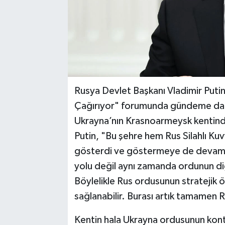
Rusya Devlet Başkanı Vladimir Put
Çağırıyor" forumunda gündeme dair
Ukrayna’nın Krasnoarmeysk kentinde
Putin, "Bu şehre hem Rus Silahlı K
gösterdi ve göstermeye de devam e
yolu değil aynı zamanda ordunun diğ
Böylelikle Rus ordusunun stratejik 
sağlanabilir. Burası artık tamamen 
Kentin hala Ukrayna ordusunun kont