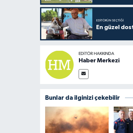
EDITÖRÜN SEÇTIĞI
En güzel dost
EDITÖR HAKKINDA
Haber Merkezi
Bunlar da ilginizi çekebilir