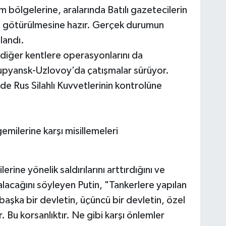
 bölgelerine, aralarında Batılı gazetecilerin
 götürülmesine hazır. Gerçek durumun
llandı.
diğer kentlere operasyonlarını da
upyansk-Uzlovoy’da çatışmalar sürüyor.
 de Rus Silahlı Kuvvetlerinin kontrolüne
milerine karşı misillemeleri
ine yönelik saldırılarını arttırdığını ve
alacağını söyleyen Putin, "Tankerlere yapılan
, başka bir devletin, üçüncü bir devletin, özel
Bu korsanlıktır. Ne gibi karşı önlemler