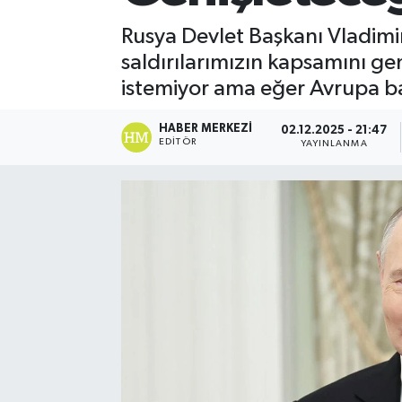
Rusya Devlet Başkanı Vladimir
saldırılarımızın kapsamını ge
istemiyor ama eğer Avrupa ba
HABER MERKEZI
02.12.2025 - 21:47
EDITÖR
YAYINLANMA