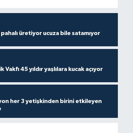
çi pahalı üretiyor ucuza bile satamıyor
ik Vakfı 45 yıldır yaşlılara kucak açıyor
on her 3 yetişkinden birini etkileyen
e