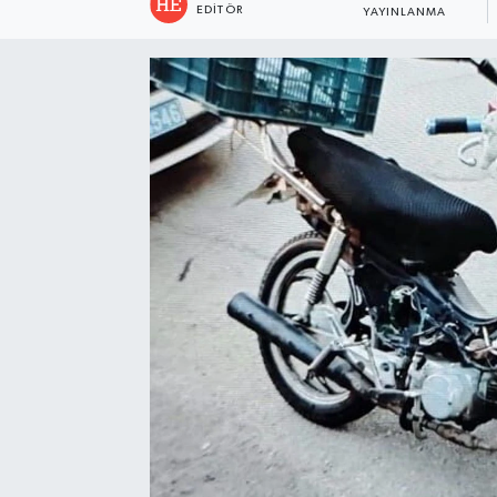
EDITÖR
YAYINLANMA