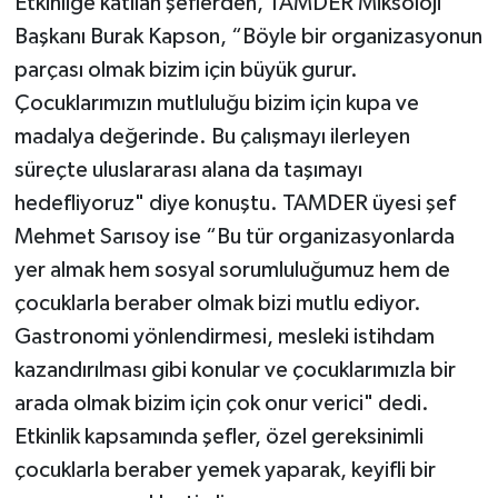
Etkinliğe katılan şeflerden, TAMDER Miksoloji
Başkanı Burak Kapson, “Böyle bir organizasyonun
parçası olmak bizim için büyük gurur.
Çocuklarımızın mutluluğu bizim için kupa ve
madalya değerinde. Bu çalışmayı ilerleyen
süreçte uluslararası alana da taşımayı
hedefliyoruz" diye konuştu. TAMDER üyesi şef
Mehmet Sarısoy ise “Bu tür organizasyonlarda
yer almak hem sosyal sorumluluğumuz hem de
çocuklarla beraber olmak bizi mutlu ediyor.
Gastronomi yönlendirmesi, mesleki istihdam
kazandırılması gibi konular ve çocuklarımızla bir
arada olmak bizim için çok onur verici" dedi.
Etkinlik kapsamında şefler, özel gereksinimli
çocuklarla beraber yemek yaparak, keyifli bir