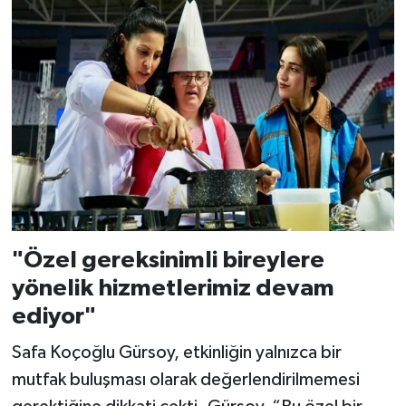
"Özel gereksinimli bireylere
yönelik hizmetlerimiz devam
ediyor"
Safa Koçoğlu Gürsoy, etkinliğin yalnızca bir
mutfak buluşması olarak değerlendirilmemesi