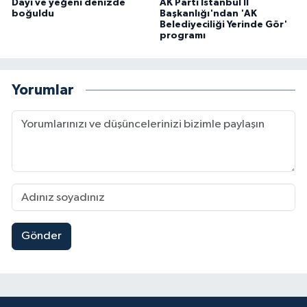
Dayı ve yeğeni denizde
AK Parti İstanbul İl
boğuldu
Başkanlığı'ndan 'AK
Belediyeciliği Yerinde Gör'
programı
Yorumlar
Gönder