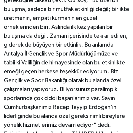
gerektiğine dikkati çekti. Gürsoy, “Bu özel bir
buluşma, sadece bir mutfak etkinliği değil; birlikte
üretmenin, empati kurmanın en güzel
örneklerinden biri. Aslında ilk kez yapılan bir
buluşma da değil. Zaman içerisinde tekrar edilen,
giderek de büyüyen bir etkinlik. Bu anlamda
Antalya İl Gençlik ve Spor Müdürlüğümüze ve
tabii ki Valiliğin de himayesinde olan bu etkinlikte
emeği geçen herkese teşekkür ediyorum. Biz
Gençlik ve Spor Bakanlığı olarak bu alanda özel
çalışmaları yapıyoruz. Biliyorsunuz paralimpik
sporlarında çok ciddi başarılarımız var. Sayın
Cumhurbaşkanımız Recep Tayyip Erdoğan'ın
liderliğinde bu alanda özel gereksinimli bireylere
yönelik hizmetlerimiz devam ediyor" dedi.