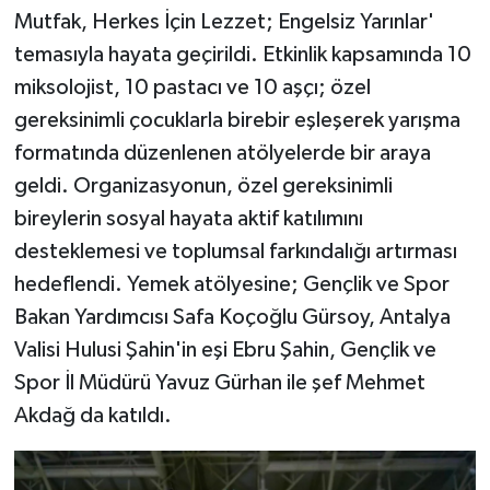
Mutfak, Herkes İçin Lezzet; Engelsiz Yarınlar'
temasıyla hayata geçirildi. Etkinlik kapsamında 10
miksolojist, 10 pastacı ve 10 aşçı; özel
gereksinimli çocuklarla birebir eşleşerek yarışma
formatında düzenlenen atölyelerde bir araya
geldi. Organizasyonun, özel gereksinimli
bireylerin sosyal hayata aktif katılımını
desteklemesi ve toplumsal farkındalığı artırması
hedeflendi. Yemek atölyesine; Gençlik ve Spor
Bakan Yardımcısı Safa Koçoğlu Gürsoy, Antalya
Valisi Hulusi Şahin'in eşi Ebru Şahin, Gençlik ve
Spor İl Müdürü Yavuz Gürhan ile şef Mehmet
Akdağ da katıldı.