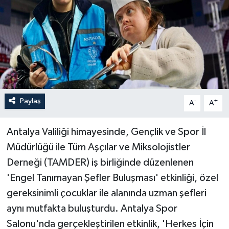
Paylaş
-
+
A
A
Antalya Valiliği himayesinde, Gençlik ve Spor İl
Müdürlüğü ile Tüm Aşçılar ve Miksolojistler
Derneği (TAMDER) iş birliğinde düzenlenen
'Engel Tanımayan Şefler Buluşması' etkinliği, özel
gereksinimli çocuklar ile alanında uzman şefleri
aynı mutfakta buluşturdu. Antalya Spor
Salonu'nda gerçekleştirilen etkinlik, 'Herkes İçin