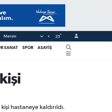
°
Mersin
25
ÜR SANAT
SPOR
ASAYİŞ
kişi
şi hastaneye kaldırıldı.