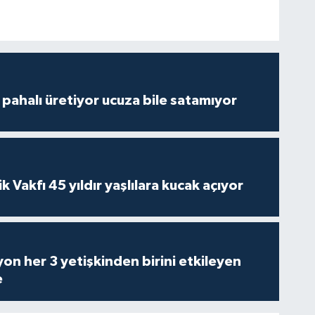
çi pahalı üretiyor ucuza bile satamıyor
ik Vakfı 45 yıldır yaşlılara kucak açıyor
on her 3 yetişkinden birini etkileyen
e