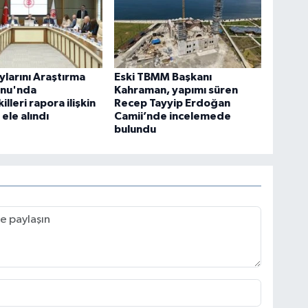
ylarını Araştırma
Eski TBMM Başkanı
nu'nda
Kahraman, yapımı süren
illeri rapora ilişkin
Recep Tayyip Erdoğan
 ele alındı
Camii’nde incelemede
bulundu