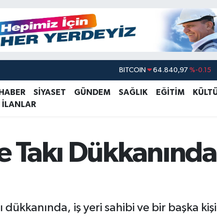
DOLAR
47,7436
%0.18
EURO
55,2510
%0.32
 HABER
SİYASET
GÜNDEM
SAĞLIK
EĞİTİM
KÜLT
 İLANLAR
STERLİN
64,4811
%0.38
GRAM ALTIN
6660.55
%0
BİST100
13.779
%-14
Takı Dükkanında İ
BITCOIN
64.840,97
%-0.15
dükkanında, iş yeri sahibi ve bir başka kiş