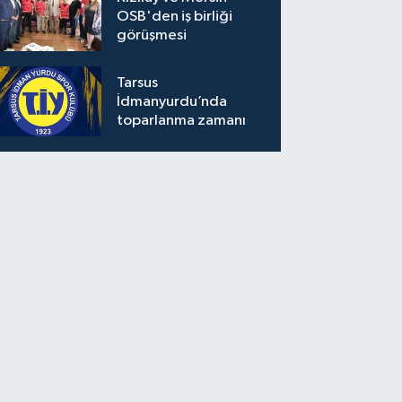
OSB'den iş birliği
görüşmesi
Tarsus
İdmanyurdu’nda
toparlanma zamanı