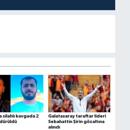
a silahlı kavgada 2
Galatasaray taraftar lideri
ldürüldü
Sebahattin Şirin gözaltına
alındı