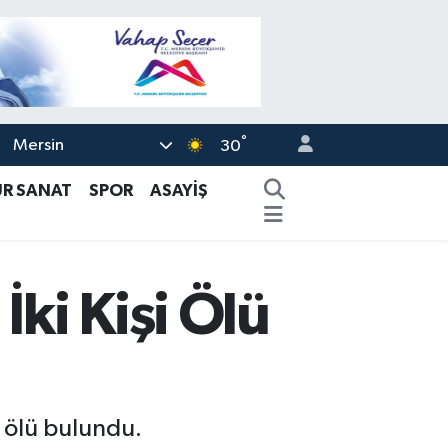
°
Mersin
30
ÜR SANAT
SPOR
ASAYİŞ
ki Kişi Ölü
i ölü bulundu.