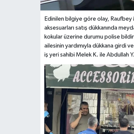
Edinilen bilgiye göre olay, Raufbey
aksesuarları satış dükkanında meyda
kokular üzerine durumu polise bildird
ailesinin yardımıyla dükkana girdi ve
iş yeri sahibi Melek K. ile Abdullah 