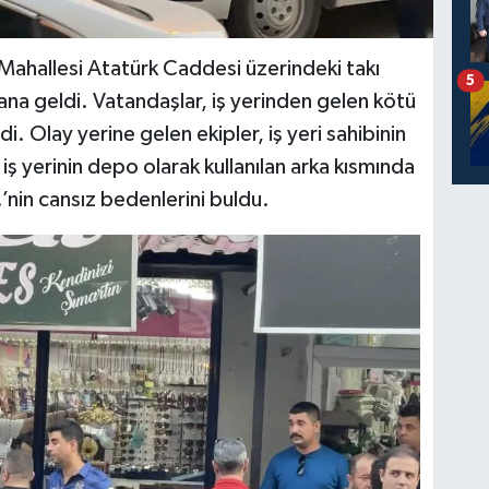
 Mahallesi Atatürk Caddesi üzerindeki takı
5
na geldi. Vatandaşlar, iş yerinden gelen kötü
i. Olay yerine gelen ekipler, iş yeri sahibinin
 iş yerinin depo olarak kullanılan arka kısmında
Y.’nin cansız bedenlerini buldu.