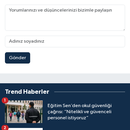
Gönder
Trend Haberler
1
Eğitim Sen’den okul güvenliği
çağrısı: “Nitelikli ve güvenceli
personel istiyoruz”
2