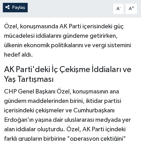
Paylaş
-
+
A
A
Özel, konuşmasında AK Parti içerisindeki güç
mücadelesi iddialarını gündeme getirirken,
ülkenin ekonomik politikalarını ve vergi sistemini
hedef aldı.
AK Parti'deki İç Çekişme İddiaları ve
Yaş Tartışması
CHP Genel Başkanı Özel, konuşmasının ana
gündem maddelerinden birini, iktidar partisi
içerisindeki çekişmeler ve Cumhurbaşkanı
Erdoğan'ın yaşına dair uluslararası medyada yer
alan iddialar oluşturdu. Özel, AK Parti içindeki
farklı grupların birbirine "operasyon çektiğini"