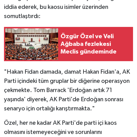
iddia ederek, bu kaosu isimler üzerinden
somutlaştırdı:
Özgür Özel ve Veli
Ağbaba fezlekesi
Meclis gündeminde
"Hakan Fidan damada, damat Hakan Fidan'a, AK
Parti içindeki tüm gruplar bir diğerine operasyon
çekmekte. Tom Barrack 'Erdoğan artık 71
yaşında' diyerek, AK Parti'de Erdoğan sonrası
senaryo için ortalığı karıştırmakta."
Özel, her ne kadar AK Parti'de parti içi kaos
olmasını istemeyeceğini ve sorunlarını