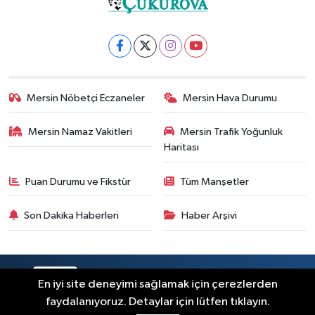
Mersin Nöbetçi Eczaneler
Mersin Hava Durumu
Mersin Namaz Vakitleri
Mersin Trafik Yoğunluk
Haritası
Puan Durumu ve Fikstür
Tüm Manşetler
Son Dakika Haberleri
Haber Arşivi
RSS
Copyright © 2025. Her hakkı saklıdır.
En iyi site deneyimi sağlamak için çerezlerden
faydalanıyoruz. Detaylar için lütfen tıklayın.