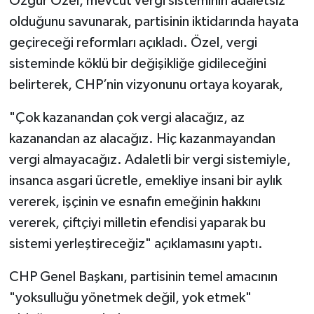
Özgür Özel, mevcut vergi sisteminin adaletsiz
olduğunu savunarak, partisinin iktidarında hayata
geçireceği reformları açıkladı. Özel, vergi
sisteminde köklü bir değişikliğe gidileceğini
belirterek, CHP’nin vizyonunu ortaya koyarak,
"Çok kazanandan çok vergi alacağız, az
kazanandan az alacağız. Hiç kazanmayandan
vergi almayacağız. Adaletli bir vergi sistemiyle,
insanca asgari ücretle, emekliye insani bir aylık
vererek, işçinin ve esnafın emeğinin hakkını
vererek, çiftçiyi milletin efendisi yaparak bu
sistemi yerleştireceğiz" açıklamasını yaptı.
CHP Genel Başkanı, partisinin temel amacının
"yoksulluğu yönetmek değil, yok etmek"