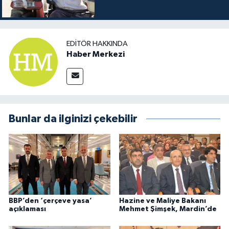
EDITÖR HAKKINDA
Haber Merkezi
Bunlar da ilginizi çekebilir
BBP’den ‘çerçeve yasa’
Hazine ve Maliye Bakanı
açıklaması
Mehmet Şimşek, Mardin’de