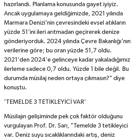
hazırlandı. Planlama konusunda gayet iyiyiz.
Ancak uygulamaya geldiğimizde, 2021 yılında
Marmara Denizi'nin çevresindeki evsel atıkların
yüzde 51'ini ileri arıtmadan geçirerek denize
gönderiyorduk. 2024 yılında Çevre Bakanlığı'nın
verilerine göre; bu oran yüzde 51,7 oldu.
2021'den 2024'e gelinceye kadar yakaladığımız
ilerleme sadece 0,7 oldu. Yüzde 1 bile değil. Bu
durumda müsilaj neden ortaya çıkmasın?" diye
konuştu.
'TEMELDE 3 TETİKLEYİCİ VAR'
Müsilajın gelişiminde pek çok faktör olduğunu
vurgulayan Prof. Dr. Sarı, "Temelde 3 tetikleyici
var. Deniz suyu sıcaklıklarındaki artış, deniz