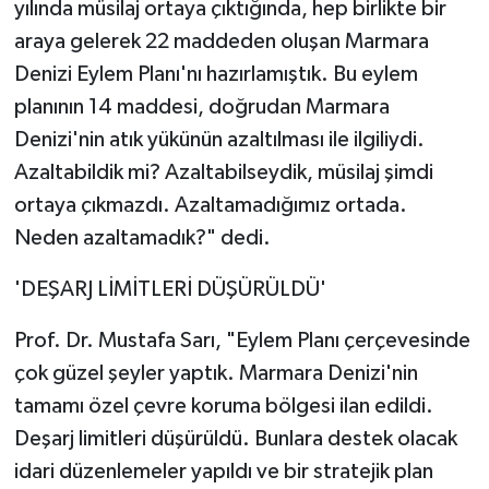
yılında müsilaj ortaya çıktığında, hep birlikte bir
araya gelerek 22 maddeden oluşan Marmara
Denizi Eylem Planı'nı hazırlamıştık. Bu eylem
planının 14 maddesi, doğrudan Marmara
Denizi'nin atık yükünün azaltılması ile ilgiliydi.
Azaltabildik mi? Azaltabilseydik, müsilaj şimdi
ortaya çıkmazdı. Azaltamadığımız ortada.
Neden azaltamadık?" dedi.
'DEŞARJ LİMİTLERİ DÜŞÜRÜLDÜ'
Prof. Dr. Mustafa Sarı, "Eylem Planı çerçevesinde
çok güzel şeyler yaptık. Marmara Denizi'nin
tamamı özel çevre koruma bölgesi ilan edildi.
Deşarj limitleri düşürüldü. Bunlara destek olacak
idari düzenlemeler yapıldı ve bir stratejik plan