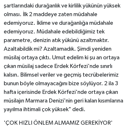
şartlarındaki durağanlık ve kirlilik yükünün yüksek
olması. İlk 2 maddeye zaten müdahale
edemiyoruz. İklime ve durağanlığa müdahale
edemiyoruz. Müdahale edebildiğimiz tek
parametre, denizin atık yükünü azaltmaktır.
Azaltabildik mi? Azaltamadık. Şimdi yeniden
müsilaj ortaya çıktı. Umut edelim ki şu an ortaya
çıkan müsilaj sadece Erdek Körfezi'nde sınırlı
kalsın. Bilimsel veriler ve geçmiş tecrübelerimiz
bunun böyle olmayacağını bize söylüyor. 2 ila 3
hafta içerisinde Erdek Körfezi'nde ortaya çıkan
müsilajın Marmara Denizi'nin geri kalan kısımlarına
yayılma ihtimali çok yüksek" dedi.
'ÇOK HIZLI ÖNLEM ALMAMIZ GEREKİYOR'