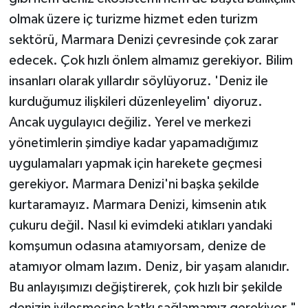
olmak üzere iç turizme hizmet eden turizm
sektörü, Marmara Denizi çevresinde çok zarar
edecek. Çok hızlı önlem almamız gerekiyor. Bilim
insanları olarak yıllardır söylüyoruz. 'Deniz ile
kurduğumuz ilişkileri düzenleyelim' diyoruz.
Ancak uygulayıcı değiliz. Yerel ve merkezi
yönetimlerin şimdiye kadar yapamadığımız
uygulamaları yapmak için harekete geçmesi
gerekiyor. Marmara Denizi'ni başka şekilde
kurtaramayız. Marmara Denizi, kimsenin atık
çukuru değil. Nasıl ki evimdeki atıkları yandaki
komşumun odasına atamıyorsam, denize de
atamıyor olmam lazım. Deniz, bir yaşam alanıdır.
Bu anlayışımızı değiştirerek, çok hızlı bir şekilde
denizin iyileşmesine katkı sağlamamız gerekiyor."