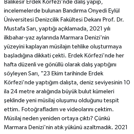
Balıkesir Erdek Körfezi'nde dalış yapıp,
incelemelerde bulunan Bandırma Onyedi Eylül
Üniversitesi Denizcilik Fakültesi Dekanı Prof. Dr.
Mustafa Sarı, yaptığı açıklamada, 2021 yılı
ilkbahar-yaz aylarında Marmara Denizi'nin
yüzeyini kaplayan müsilajın tehlike oluşturmaya
başladığına dikkati çekti. Erdek Körfezi'nde her
hafta düzenli ve gönüllü olarak dalış yaptığını
söyleyen Sarı, "23 Ekim tarihinde Erdek
Körfezi'nde yaptığım dalışta, deniz seviyesinin 10
ila 24 metre aralığında büyük bulut kümeleri
şeklinde yeni müsilaj oluşumu olduğunu tespit
ettim. Fotoğrafladım ve videolarını çektim.
Müsilaj neden yeniden ortaya çıktı? Çünkü
Marmara Denizi'nin atık yükünü azaltmadık. 2021