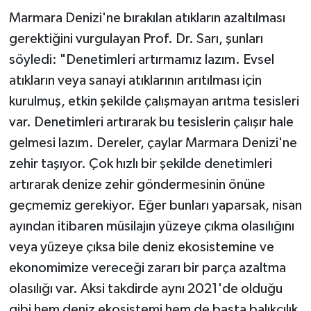
Marmara Denizi'ne bırakılan atıkların azaltılması
gerektiğini vurgulayan Prof. Dr. Sarı, şunları
söyledi: "Denetimleri artırmamız lazım. Evsel
atıkların veya sanayi atıklarının arıtılması için
kurulmuş, etkin şekilde çalışmayan arıtma tesisleri
var. Denetimleri artırarak bu tesislerin çalışır hale
gelmesi lazım. Dereler, çaylar Marmara Denizi'ne
zehir taşıyor. Çok hızlı bir şekilde denetimleri
artırarak denize zehir göndermesinin önüne
geçmemiz gerekiyor. Eğer bunları yaparsak, nisan
ayından itibaren müsilajın yüzeye çıkma olasılığını
veya yüzeye çıksa bile deniz ekosistemine ve
ekonomimize vereceği zararı bir parça azaltma
olasılığı var. Aksi takdirde aynı 2021'de olduğu
gibi hem deniz ekosistemi hem de başta balıkçılık