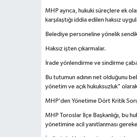
MHP ayrıca, hukuki süreçlere ek ola
karşılaştığı iddia edilen haksız uyg
Belediye personeline yönelik sendika
Haksız işten çıkarmalar.
İrade yönlendirme ve sindirme çaba
Bu tutumun adının net olduğunu bel
yönetim ve açık hukuksuzluk" olarak
MHP'den Yönetime Dört Kritik Sor
MHP Toroslar İlçe Başkanlığı, bu hu
yönetimine acil yanıtlanması gereke