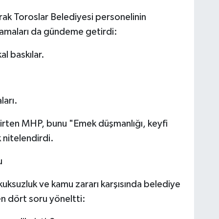
rak Toroslar Belediyesi personelinin
ulamaları da gündeme getirdi:
l baskılar.
ları.
irten MHP, bunu "Emek düşmanlığı, keyfi
 nitelendirdi.
u
kuksuzluk ve kamu zararı karşısında belediye
n dört soru yöneltti: