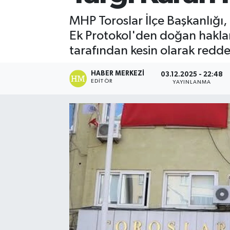
MHP Toroslar İlçe Başkanlığı, 
Ek Protokol'den doğan haklar
tarafından kesin olarak redde
HABER MERKEZI
03.12.2025 - 22:48
EDITÖR
YAYINLANMA