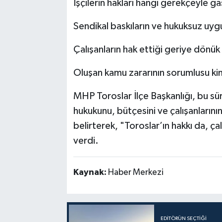
İşçilerin hakları hangi gerekçeyle ga
Sendikal baskıların ve hukuksuz uyg
Çalışanların hak ettiği geriye dönük
Oluşan kamu zararının sorumlusu ki
MHP Toroslar İlçe Başkanlığı, bu sür
hukukunu, bütçesini ve çalışanlarının
belirterek, "Toroslar’ın hakkı da, çal
verdi.
Kaynak:
Haber Merkezi
EDITÖRÜN SEÇTIĞI