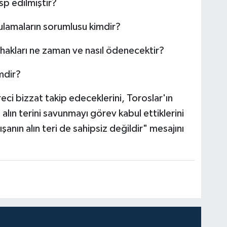
sp edilmiştir?
ulamaların sorumlusu kimdir?
 hakları ne zaman ve nasıl ödenecektir?
mdir?
eci bizzat takip edeceklerini, Toroslar'ın
 alın terini savunmayı görev kabul ettiklerini
ışanın alın teri de sahipsiz değildir" mesajını