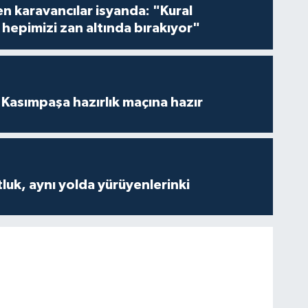
en karavancılar isyanda: "Kural
hepimizi zan altında bırakıyor"
Kasımpaşa hazırlık maçına hazır
luk, aynı yolda yürüyenlerinki