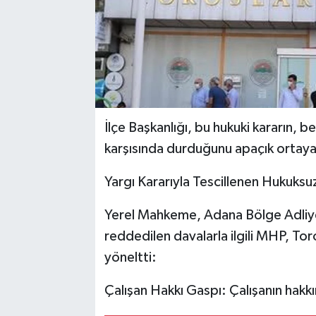
İlçe Başkanlığı, bu hukuki kararın, 
karşısında durduğunu apaçık ortaya
Yargı Kararıyla Tescillenen Hukuksuz
Yerel Mahkeme, Adana Bölge Adliy
reddedilen davalarla ilgili MHP, T
yöneltti:
Çalışan Hakkı Gaspı: Çalışanın hakkın