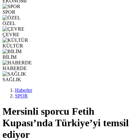
EKONOMİ
SPOR
ÖZEL
ÇEVRE
KÜLTÜR
BİLİM
HABERDE
SAĞLIK
Haberler
SPOR
Mersinli sporcu Fetih
Kupası’nda Türkiye’yi temsil
ediyor