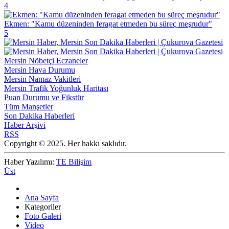
4
Ekmen: "Kamu düzeninden feragat etmeden bu süreç meşrudur"
5
Mersin Nöbetçi Eczaneler
Mersin Hava Durumu
Mersin Namaz Vakitleri
Mersin Trafik Yoğunluk Haritası
Puan Durumu ve Fikstür
Tüm Manşetler
Son Dakika Haberleri
Haber Arşivi
RSS
Copyright © 2025. Her hakkı saklıdır.
Haber Yazılımı:
TE Bilişim
Üst
Ana Sayfa
Kategoriler
Foto Galeri
Video