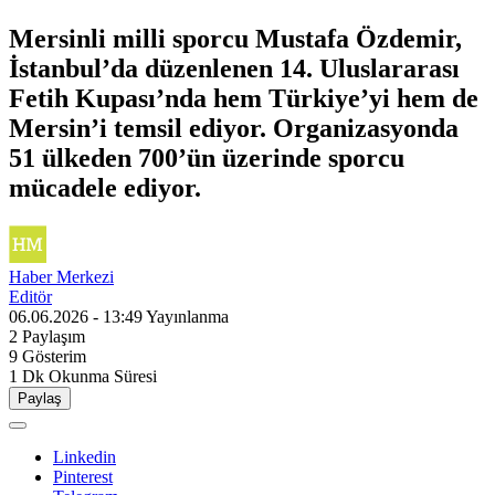
Mersinli milli sporcu Mustafa Özdemir,
İstanbul’da düzenlenen 14. Uluslararası
Fetih Kupası’nda hem Türkiye’yi hem de
Mersin’i temsil ediyor. Organizasyonda
51 ülkeden 700’ün üzerinde sporcu
mücadele ediyor.
Haber Merkezi
Editör
06.06.2026 - 13:49
Yayınlanma
2
Paylaşım
9
Gösterim
1 Dk
Okunma Süresi
Paylaş
Linkedin
Pinterest