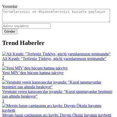
Yorumlar
Gönder
Trend Haberler
Ali Kıratlı: "Terörsüz Türkiye, güçlü yarınlarımızın teminatıdır"
1
Yeni MİY’den hücum hattına takviye
2
Vergisini veren karavancılar isyanda: "Kural tanımayanlar hepimizi
zan altında bırakıyor"
3
Mersin basın camiasının acı kaybı: Duygu Öksüz hayatını kaybetti