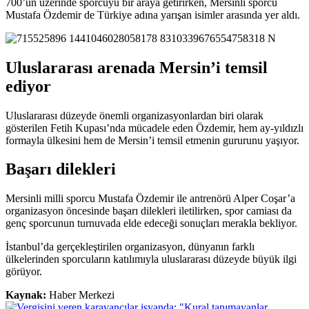
700’ün üzerinde sporcuyu bir araya getirirken, Mersinli sporcu
Mustafa Özdemir de Türkiye adına yarışan isimler arasında yer aldı.
Uluslararası arenada Mersin’i temsil
ediyor
Uluslararası düzeyde önemli organizasyonlardan biri olarak
gösterilen Fetih Kupası’nda mücadele eden Özdemir, hem ay-yıldızlı
formayla ülkesini hem de Mersin’i temsil etmenin gururunu yaşıyor.
Başarı dilekleri
Mersinli milli sporcu Mustafa Özdemir ile antrenörü Alper Coşar’a
organizasyon öncesinde başarı dilekleri iletilirken, spor camiası da
genç sporcunun turnuvada elde edeceği sonuçları merakla bekliyor.
İstanbul’da gerçekleştirilen organizasyon, dünyanın farklı
ülkelerinden sporcuların katılımıyla uluslararası düzeyde büyük ilgi
görüyor.
Kaynak:
Haber Merkezi