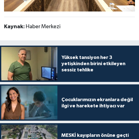
Kaynak:
Haber Merkezi
Yüksek tansiyon her 3
yetişkinden birini etkileyen
sessiz tehlike
Çocuklarımızın ekranlara değil
ilgi ve harekete ihtiyacı var
MESKİ kayıpların önüne geçti