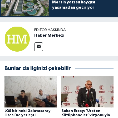
Mersin yazı su kaygısı
yaşamadan geçiriyor
EDITÖR HAKKINDA
Haber Merkezi
Bunlar da ilginizi çekebilir
LGS birincisi Galatasaray
Bakan Ersoy: 'Üreten
Lisesi'ne yerleşti
Kütüphaneler' vizyonuyla