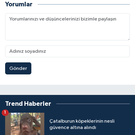
Yorumlar
Gönder
Trend Haberler
1
Çatalburun köpeklerinin nesli
güvence altına alındı