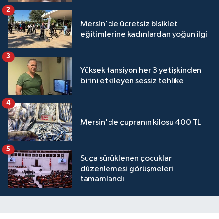
2
Mersin'de ücretsiz bisiklet
eğitimlerine kadınlardan yoğun ilgi
3
Yüksek tansiyon her 3 yetişkinden
birini etkileyen sessiz tehlike
4
Mersin'de çupranın kilosu 400 TL
5
Suça sürüklenen çocuklar
düzenlemesi görüşmeleri
tamamlandı