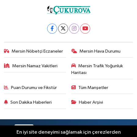
Mersin Nöbetçi Eczaneler
Mersin Hava Durumu
Mersin Namaz Vakitleri
Mersin Trafik Yoğunluk
Haritası
Puan Durumu ve Fikstür
Tüm Manşetler
Son Dakika Haberleri
Haber Arşivi
RSS
Copyright © 2025. Her hakkı saklıdır.
En iyi site deneyimi sağlamak için çerezlerden