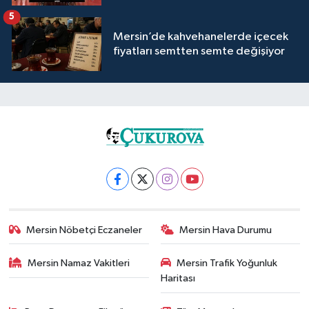
5
Mersin’de kahvehanelerde içecek
fiyatları semtten semte değişiyor
Mersin Nöbetçi Eczaneler
Mersin Hava Durumu
Mersin Namaz Vakitleri
Mersin Trafik Yoğunluk
Haritası