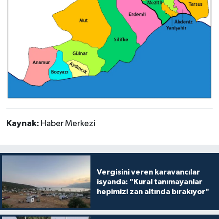
Kaynak:
Haber Merkezi
Vergisini veren karavancılar
isyanda: "Kural tanımayanlar
hepimizi zan altında bırakıyor"