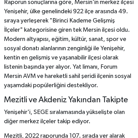
Raporun sonuçlarına göre, Mersin'in merkez ilçesi
Yenişehir, ülke genelindeki 922 ilçe arasında 49.
sıraya yerleşerek "Birinci Kademe Gelişmiş
İlçeler" kategorisine giren tek Mersin ilçesi oldu.
Modern altyapısı, eğitim, kültür, sanat, spor ve
sosyal donatı alanlarının zenginliği ile Yenişehir,
kentin en gelişmiş ve yaşanabilir ilçesi olarak
listenin başında yer alıyor. Yat limanı, Forum
Mersin AVM ve hareketli sahil şeridi ilçenin sosyal
yaşamdaki popülerliğini destekliyor.
Mezitli ve Akdeniz Yakından Takipte
Yenişehir'i, SEGE sıralamasında yükselişte olan
diğer merkez ilçeler takip ediyor.
Mezitli, 2022 raporunda 107. sırada yer alarak