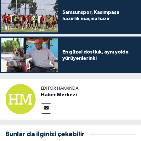
Samsunspor, Kasımpaşa
hazırlık maçına hazır
En güzel dostluk, aynı yolda
yürüyenlerinki
EDITÖR HAKKINDA
Haber Merkezi
Bunlar da ilginizi çekebilir