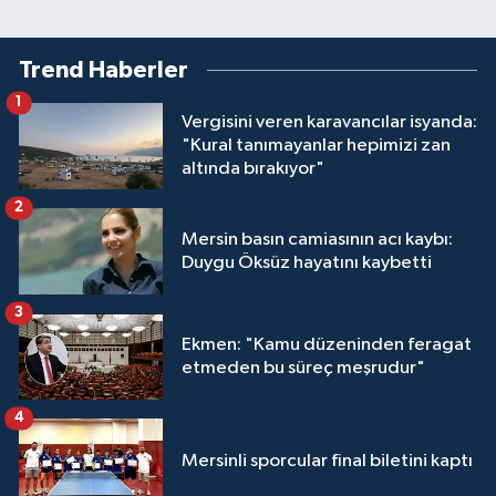
Trend Haberler
1
Vergisini veren karavancılar isyanda:
"Kural tanımayanlar hepimizi zan
altında bırakıyor"
2
Mersin basın camiasının acı kaybı:
Duygu Öksüz hayatını kaybetti
3
Ekmen: "Kamu düzeninden feragat
etmeden bu süreç meşrudur"
4
Mersinli sporcular final biletini kaptı