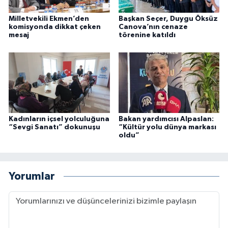
Milletvekili Ekmen’den
Başkan Seçer, Duygu Öksüz
komisyonda dikkat çeken
Canova’nın cenaze
mesaj
törenine katıldı
Kadınların içsel yolculuğuna
Bakan yardımcısı Alpaslan:
“Sevgi Sanatı” dokunuşu
“Kültür yolu dünya markası
oldu”
Yorumlar