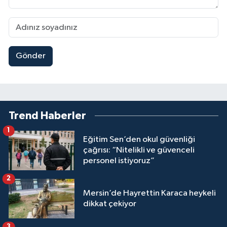
Gönder
Trend Haberler
1
Eğitim Sen’den okul güvenliği
çağrısı: “Nitelikli ve güvenceli
personel istiyoruz”
2
Mersin’de Hayrettin Karaca heykeli
dikkat çekiyor
3