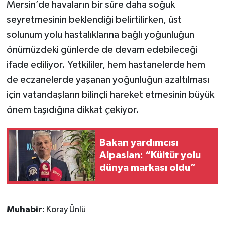
Mersin’de havaların bir süre daha soğuk
seyretmesinin beklendiği belirtilirken, üst
solunum yolu hastalıklarına bağlı yoğunluğun
önümüzdeki günlerde de devam edebileceği
ifade ediliyor. Yetkililer, hem hastanelerde hem
de eczanelerde yaşanan yoğunluğun azaltılması
için vatandaşların bilinçli hareket etmesinin büyük
önem taşıdığına dikkat çekiyor.
Bakan yardımcısı
Alpaslan: “Kültür yolu
dünya markası oldu”
Muhabir:
Koray Ünlü