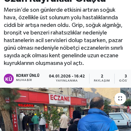
Mersin’de son günlerde etkisini artıran soğuk
hava, özellikle üst solunum yolu hastalıklarında
ciddi bir artışa neden oldu. Grip, soğuk algınlığı,
bronşit ve benzeri rahatsızlıklar nedeniyle
hastanelerin acil servisleri dolup taşarken, pazar
günü olması nedeniyle nöbetçi eczanelerin sınırlı
sayıda açık olması kent genelinde uzun eczane
kuyruklarının oluşmasına yol açtı.
KORAY ÜNLÜ
04.01.2026 - 16:42
2
351
MUHABİR
YAYINLANMA
PAYLAŞIM
GÖSTE