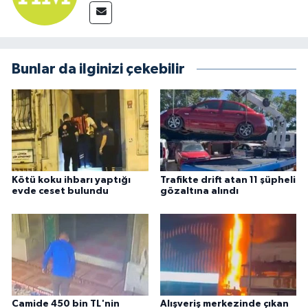
Bunlar da ilginizi çekebilir
Kötü koku ihbarı yaptığı
Trafikte drift atan 11 şüpheli
evde ceset bulundu
gözaltına alındı
Camide 450 bin TL'nin
Alışveriş merkezinde çıkan