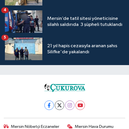
4
Mersin’de tatil sitesi yöneticisine
silahlı saldırıda 3 şüpheli tutuklandı
5
21 yıl hapis cezasıyla aranan şahıs
Silifke'de yakalandı
Mersin Nöbetçi Eczaneler
Mersin Hava Durumu