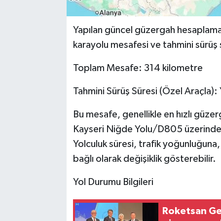
Yapılan güncel güzergah hesaplamala
karayolu mesafesi ve tahmini sürüş 
Toplam Mesafe: 314 kilometre
Tahmini Sürüş Süresi (Özel Araçla): 
Bu mesafe, genellikle en hızlı güz
Kayseri Niğde Yolu/D805 üzerinde
Yolculuk süresi, trafik yoğunluğuna, 
bağlı olarak değişiklik gösterebilir.
Yol Durumu Bilgileri
Roketsan Ge