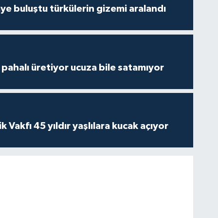
ye buluştu türkülerin gizemi aralandı
çi pahalı üretiyor ucuza bile satamıyor
ik Vakfı 45 yıldır yaşlılara kucak açıyor