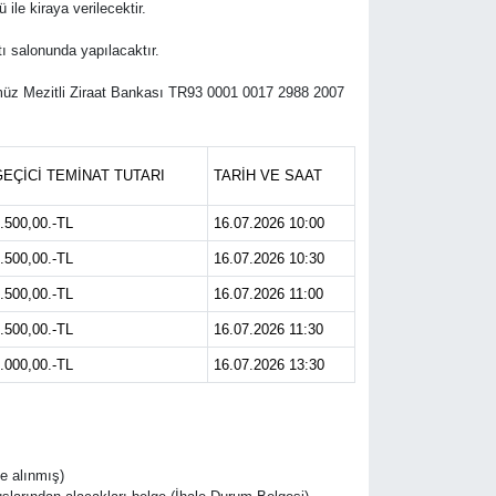
le kiraya verilecektir.
tı salonunda yapılacaktır.
ümüz Mezitli Ziraat Bankası TR93 0001 0017 2988 2007
EÇİCİ TEMİNAT TUTARI
TARİH VE SAAT
.500,00.-TL
16.07.2026 10:00
.500,00.-TL
16.07.2026 10:30
.500,00.-TL
16.07.2026 11:00
.500,00.-TL
16.07.2026 11:30
.000,00.-TL
16.07.2026 13:30
de alınmış)