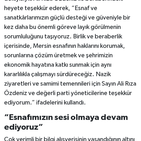
heyete teşekkür ederek, “Esnaf ve
sanatkârlarımızın güçlü desteği ve güveniyle bir
kez daha bu önemli göreve layık görülmenin
sorumluluğunu taşıyoruz. Birlik ve beraberlik
içerisinde, Mersin esnafının haklarını korumak,
sorunlarına çözüm üretmek ve şehrimizin
ekonomik hayatına katkı sunmak için aynı
kararlılıkla çalışmayı sürdüreceğiz. Nazik
ziyaretleri ve samimi temennileri için Sayın Ali Rıza
Özdeniz ve değerli parti yöneticilerine teşekkür
ediyorum.” ifadelerini kullandı.
“Esnafımızın sesi olmaya devam
ediyoruz”
Çok verimli bir bilgi alışverişinin yaşandığının altını