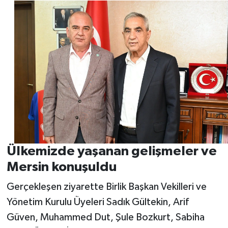
Ülkemizde yaşanan gelişmeler ve
Mersin konuşuldu
Gerçekleşen ziyarette Birlik Başkan Vekilleri ve
Yönetim Kurulu Üyeleri Sadık Gültekin, Arif
Güven, Muhammed Dut, Şule Bozkurt, Sabiha