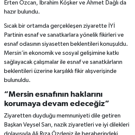
Erten Özcan, İbrahim Köşker ve Ahmet Dağlı da
hazır bulundu.
Sıcak bir ortamda gerçekleşen ziyarette İYİ
Partinin esnaf ve sanatkarlara yönelik fikirleri ve
esnaf odasının siyasetten beklentileri konuşuldu.
Mersin’in ekonomik ve sosyal gelişimine katkı
sağlayacak çalışmalar ile esnaf ve sanatkârların
beklentileri üzerine karşılıklı fikir alışverişinde
bulunuldu.
“Mersin esnafının haklarını
korumaya devam edeceğiz”
Ziyaretten duyduğu memnuniyeti dile getiren
Başkan Veysel Sarı, nazik ziyaretleri ve iyi dilekleri
dolayısıyla Ali Rıza Özdeniz ile beraberindeki