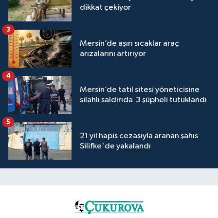
dikkat çekiyor
3
Mersin’de aşırı sıcaklar araç
arızalarını artırıyor
4
Mersin’de tatil sitesi yöneticisine
silahlı saldırıda 3 şüpheli tutuklandı
5
21 yıl hapis cezasıyla aranan şahıs
Silifke'de yakalandı