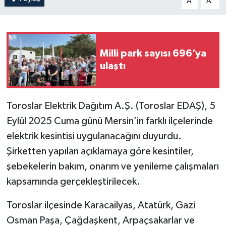
A
A
Milli park sayısı 696’ya
ulaştı
Toroslar Elektrik Dağıtım A.Ş. (Toroslar EDAŞ), 5
Eylül 2025 Cuma günü Mersin’in farklı ilçelerinde
elektrik kesintisi uygulanacağını duyurdu.
Şirketten yapılan açıklamaya göre kesintiler,
şebekelerin bakım, onarım ve yenileme çalışmaları
kapsamında gerçekleştirilecek.
Toroslar ilçesinde Karacailyas, Atatürk, Gazi
Osman Paşa, Çağdaşkent, Arpaçsakarlar ve