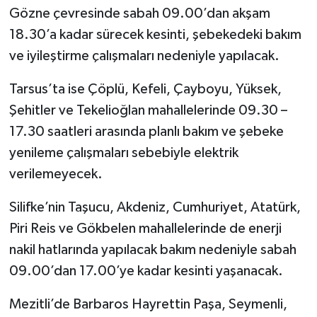
Gözne çevresinde sabah 09.00’dan akşam
18.30’a kadar sürecek kesinti, şebekedeki bakım
ve iyileştirme çalışmaları nedeniyle yapılacak.
Tarsus’ta ise Çöplü, Kefeli, Çayboyu, Yüksek,
Şehitler ve Tekelioğlan mahallelerinde 09.30 –
17.30 saatleri arasında planlı bakım ve şebeke
yenileme çalışmaları sebebiyle elektrik
verilemeyecek.
Silifke’nin Taşucu, Akdeniz, Cumhuriyet, Atatürk,
Piri Reis ve Gökbelen mahallelerinde de enerji
nakil hatlarında yapılacak bakım nedeniyle sabah
09.00’dan 17.00’ye kadar kesinti yaşanacak.
Mezitli’de Barbaros Hayrettin Paşa, Seymenli,