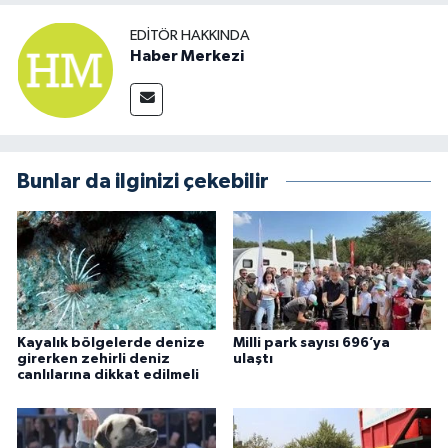
EDITÖR HAKKINDA
Haber Merkezi
Bunlar da ilginizi çekebilir
Kayalık bölgelerde denize
Milli park sayısı 696’ya
girerken zehirli deniz
ulaştı
canlılarına dikkat edilmeli