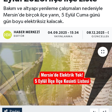
Bakım ve altyapı yenileme çalışmaları nedeniyle
Mersin’de birçok ilçe yarın, 5 Eylül Cuma günü
gün boyu elektriksiz kalacak.
HABER MERKEZI
04.09.2025 - 15:34
08.12.2025 - 09
EDITÖR
YAYINLANMA
GÜNCELLEME
Paylaş
-
+