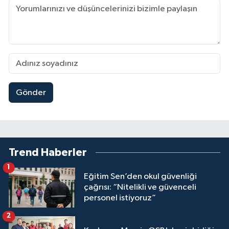
Gönder
Trend Haberler
1
Eğitim Sen’den okul güvenliği
çağrısı: “Nitelikli ve güvenceli
personel istiyoruz”
2