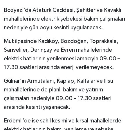
Bozyazı’da Atatürk Caddesi, Şehitler ve Kavaklı
mahallelerinde elektrik şebekesi bakım çalışmaları
nedeniyle gün boyu kesinti uygulanacak.
Mut ilçesinde Kadıköy, Bozdoğan, Toprakkale,
Sarıveliler, Derinçay ve Evren mahallelerinde
elektrik hatlarının yenilenmesi amacıyla 09.00 –
17.30 saatleri arasında enerji verilemeyecek.
Gülnar’ın Armutalanı, Kaplap, Kalfalar ve Ilısu
mahallelerinde de planlı bakım ve yatırım
çalışmaları nedeniyle 09.00 – 17.30 saatleri
arasında kesinti yaşanacak.
Erdemli’de ise sahil kesimi ve kırsal mahallelerde
elektrik hatlarının bakım, yenileme ve şebeke