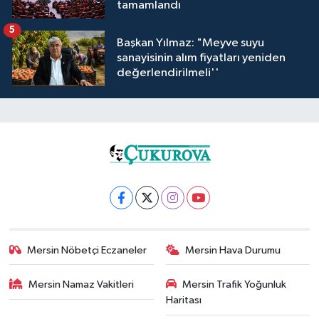
tamamlandı
5
Başkan Yılmaz: "Meyve suyu
sanayisinin alım fiyatları yeniden
değerlendirilmeli''
Mersin Nöbetçi Eczaneler
Mersin Hava Durumu
Mersin Namaz Vakitleri
Mersin Trafik Yoğunluk
Haritası