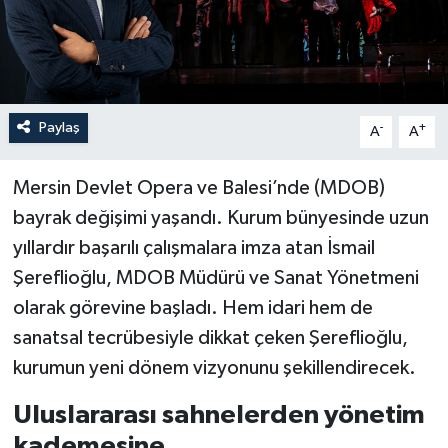
Paylaş
-
+
A
A
Mersin Devlet Opera ve Balesi’nde (MDOB)
bayrak değişimi yaşandı. Kurum bünyesinde uzun
yıllardır başarılı çalışmalara imza atan İsmail
Şereflioğlu, MDOB Müdürü ve Sanat Yönetmeni
olarak görevine başladı. Hem idari hem de
sanatsal tecrübesiyle dikkat çeken Şereflioğlu,
kurumun yeni dönem vizyonunu şekillendirecek.
Uluslararası sahnelerden yönetim
kademesine