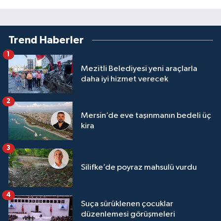
Trend Haberler
1
Mezitli Belediyesi yeni araçlarla
daha iyi hizmet verecek
2
Mersin’de eve taşınmanın bedeli üç
kira
3
Silifke’de poyraz mahsulü vurdu
4
Suça sürüklenen çocuklar
düzenlemesi görüşmeleri