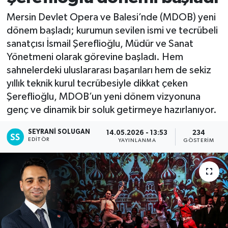
Mersin Devlet Opera ve Balesi’nde (MDOB) yeni
dönem başladı; kurumun sevilen ismi ve tecrübeli
sanatçısı İsmail Şereflioğlu, Müdür ve Sanat
Yönetmeni olarak görevine başladı. Hem
sahnelerdeki uluslararası başarıları hem de sekiz
yıllık teknik kurul tecrübesiyle dikkat çeken
Şereflioğlu, MDOB’un yeni dönem vizyonuna
genç ve dinamik bir soluk getirmeye hazırlanıyor.
SEYRANI SOLUGAN
14.05.2026 - 13:53
234
EDITÖR
YAYINLANMA
GÖSTERIM