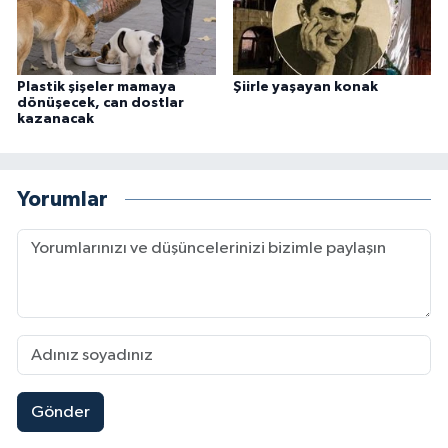
Plastik şişeler mamaya
Şiirle yaşayan konak
dönüşecek, can dostlar
kazanacak
Yorumlar
Gönder