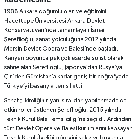
1988 Ankara doğumlu olan ve eğitimini
Hacettepe Üniversitesi Ankara Devlet
Konservatuvarı’nda tamamlayan İsmail
Şereflioğlu, sanat yolculuğuna 2012 yılında
Mersin Devlet Opera ve Balesi’nde başladı.
Kariyeri boyunca pek çok eserde solist olarak
sahne alan Şereflioğlu, Japonya’dan Rusya’ya,
Çin’den Gürcistan’a kadar geniş bir coğrafyada
Türkiye’yi başarıyla temsil etti.
Sanatçı kimliğinin yanı sıra idari yapılanmada da
etkin roller üstlenen Şereflioğlu, 2015 yılında
Teknik Kurul Bale Temsilciliği’ne seçildi. Ardından
tüm Devlet Opera ve Balesi kurumlarını kapsayan
Teknik Kurul Üyeliği görevini sekiz yıl boyunca