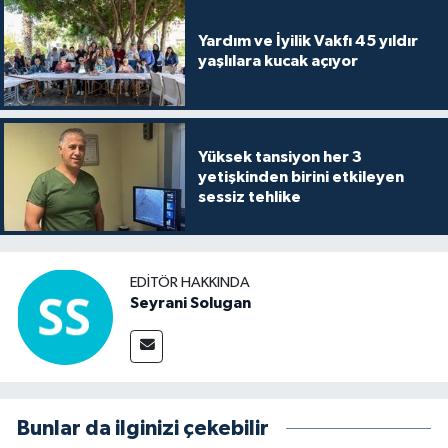
Yardım ve İyilik Vakfı 45 yıldır
yaşlılara kucak açıyor
Yüksek tansiyon her 3
yetişkinden birini etkileyen
sessiz tehlike
EDITÖR HAKKINDA
Seyrani Solugan
Bunlar da ilginizi çekebilir