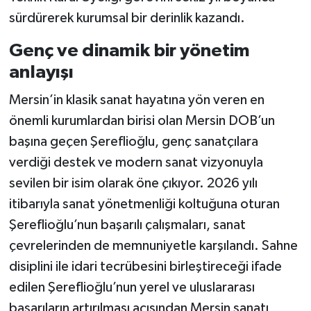
sürdürerek kurumsal bir derinlik kazandı.
Genç ve dinamik bir yönetim
anlayışı
Mersin’in klasik sanat hayatına yön veren en
önemli kurumlardan birisi olan Mersin DOB’un
başına geçen Şereflioğlu, genç sanatçılara
verdiği destek ve modern sanat vizyonuyla
sevilen bir isim olarak öne çıkıyor. 2026 yılı
itibarıyla sanat yönetmenliği koltuğuna oturan
Şereflioğlu’nun başarılı çalışmaları, sanat
çevrelerinden de memnuniyetle karşılandı. Sahne
disiplini ile idari tecrübesini birleştireceği ifade
edilen Şereflioğlu’nun yerel ve uluslararası
başarıların artırılması açısından Mersin sanatı