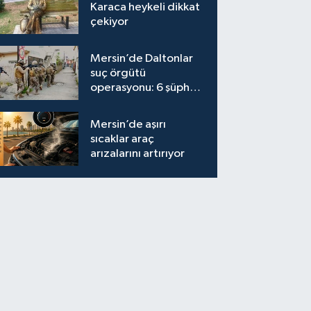
Karaca heykeli dikkat
çekiyor
Mersin’de Daltonlar
suç örgütü
operasyonu: 6 şüpheli
tutuklandı
Mersin’de aşırı
sıcaklar araç
arızalarını artırıyor