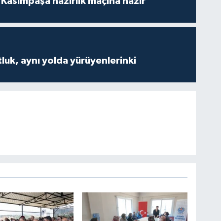
Kasımpaşa hazırlık maçına hazır
luk, aynı yolda yürüyenlerinki