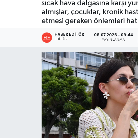
sıcak hava dalgasına karşı yu
almışlar, çocuklar, kronik has
etmesi gereken önlemleri hatı
HABER EDITÖR
08.07.2026 - 09:44
EDITÖR
YAYINLANMA