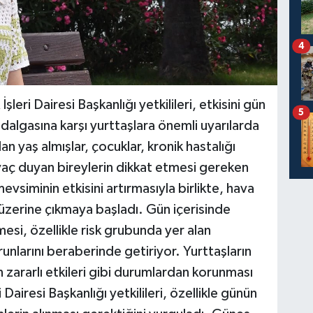
4
leri Dairesi Başkanlığı yetkilileri, etkisini gün
5
dalgasına karşı yurttaşlara önemli uyarılarda
an yaş almışlar, çocuklar, kronik hastalığı
iyaç duyan bireylerin dikkat etmesi gereken
evsiminin etkisini artırmasıyla birlikte, hava
 üzerine çıkmaya başladı. Gün içerisinde
mesi, özellikle risk grubunda yer alan
orunlarını beraberinde getiriyor. Yurttaşların
n zararlı etkileri gibi durumlardan korunması
 Dairesi Başkanlığı yetkilileri, özellikle günün