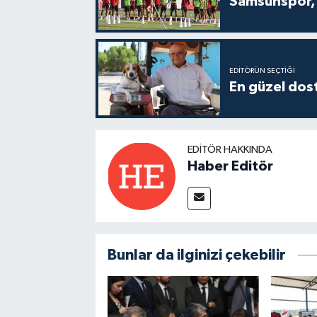
Samsunspor, 
EDITÖRÜN SEÇTIĞI
En güzel dost
EDITÖR HAKKINDA
Haber Editör
Bunlar da ilginizi çekebilir