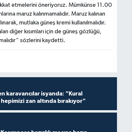
 dikkat etmelerini öneriyoruz. Mümkünse 11.00
ınlarına maruz kalınmamalıdır. Maruz kalınan
ınarak, mutlaka güneş kremi kullanılmalıdır.
n diğer kısımları için de güneş gözlüğü,
alıdır” sözlerini kaydetti.
en karavancılar isyanda: "Kural
hepimizi zan altında bırakıyor"