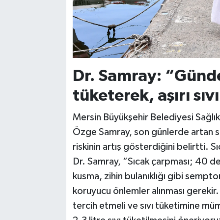
Dr. Samray: “Günde 
tüketerek, aşırı sı
Mersin Büyükşehir Belediyesi Sağlık 
Özge Samray, son günlerde artan sıc
riskinin artış gösterdiğini belirtti. 
Dr. Samray, “Sıcak çarpması; 40 der
kusma, zihin bulanıklığı gibi sempt
koruyucu önlemler alınması gerekir.
tercih etmeli ve sıvı tüketimine m