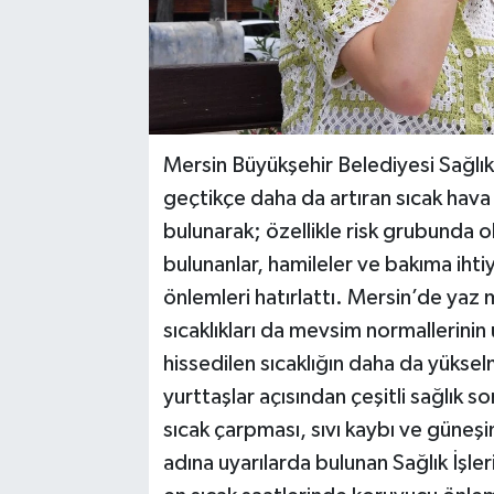
Mersin Büyükşehir Belediyesi Sağlık İş
geçtikçe daha da artıran sıcak hava 
bulunarak; özellikle risk grubunda ol
bulunanlar, hamileler ve bakıma iht
önlemleri hatırlattı. Mersin’de yaz m
sıcaklıkları da mevsim normallerinin
hissedilen sıcaklığın daha da yüksel
yurttaşlar açısından çeşitli sağlık s
sıcak çarpması, sıvı kaybı ve güneşi
adına uyarılarda bulunan Sağlık İşleri