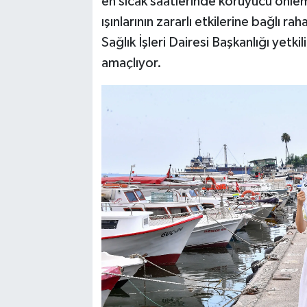
en sıcak saatlerinde koruyucu önlem
ışınlarının zararlı etkilerine bağlı ra
Sağlık İşleri Dairesi Başkanlığı yetkil
amaçlıyor.