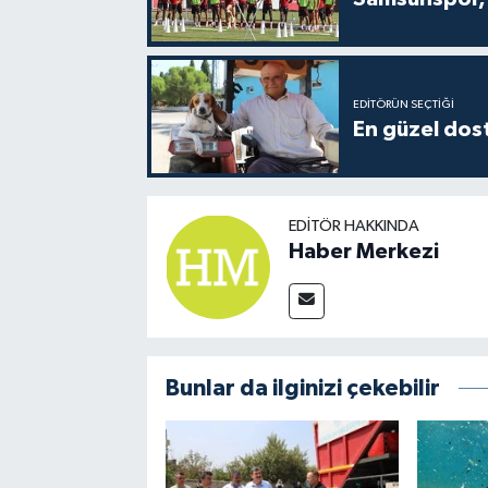
EDITÖRÜN SEÇTIĞI
En güzel dost
EDITÖR HAKKINDA
Haber Merkezi
Bunlar da ilginizi çekebilir