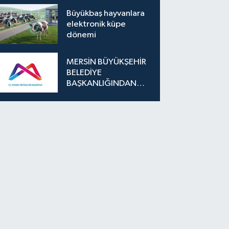
Büyükbaş hayvanlara
elektronik küpe
dönemi
MERSİN BÜYÜKŞEHİR
BELEDİYE
BAŞKANLIĞINDAN
İLAN