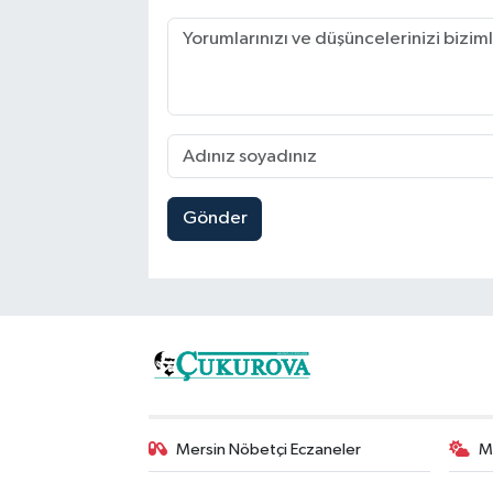
Gönder
Mersin Nöbetçi Eczaneler
M