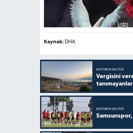
Kaynak:
DHA
EDITÖRÜN SEÇTIĞI
Vergisini ver
tanımayanlar 
EDITÖRÜN SEÇTIĞI
Samsunspor, 