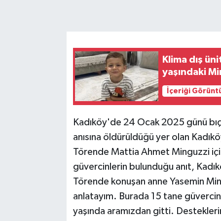
Klima dış ün
yaşındaki Mi
İçeriği Görünt
Kadıköy'de 24 Ocak 2025 günü bıç
anısına öldürüldüğü yer olan Kadıkö
Törende Mattia Ahmet Minguzzi için 
güvercinlerin bulunduğu anıt, Kadıköy
Törende konuşan anne Yasemin Mingu
anlatayım. Burada 15 tane güvercin
yaşında aramızdan gitti. Desteklerin