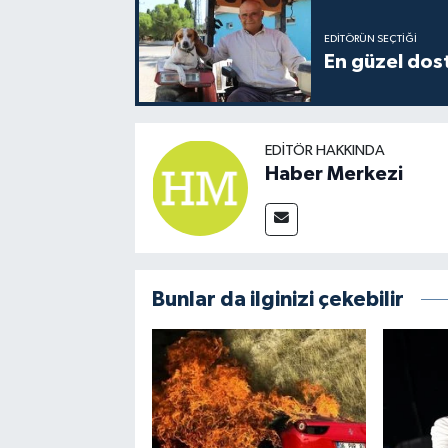
EDITÖRÜN SEÇTIĞI
En güzel dost
EDITÖR HAKKINDA
Haber Merkezi
Bunlar da ilginizi çekebilir