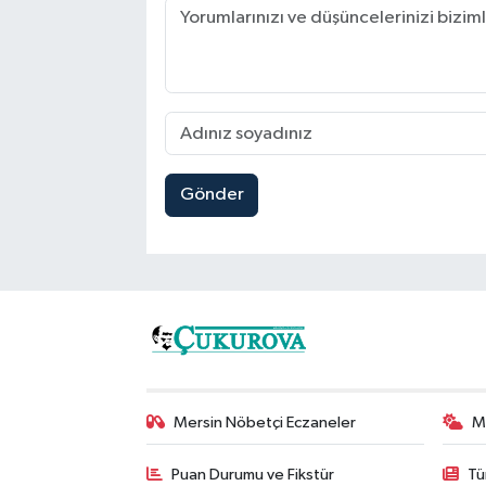
Gönder
Mersin Nöbetçi Eczaneler
M
Puan Durumu ve Fikstür
Tü