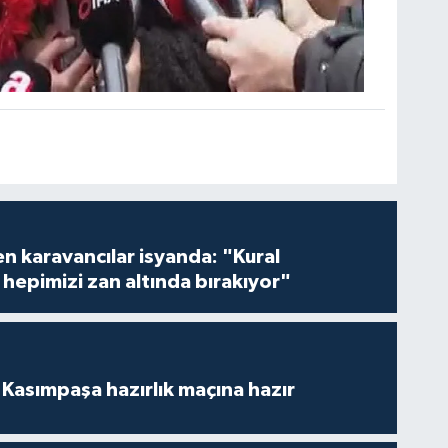
en karavancılar isyanda: "Kural
hepimizi zan altında bırakıyor"
Kasımpaşa hazırlık maçına hazır