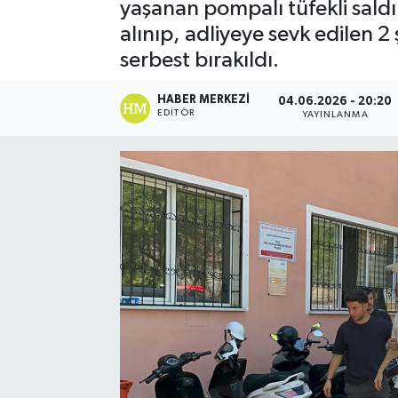
yaşanan pompalı tüfekli saldır
alınıp, adliyeye sevk edilen 
serbest bırakıldı.
HABER MERKEZI
04.06.2026 - 20:20
EDITÖR
YAYINLANMA