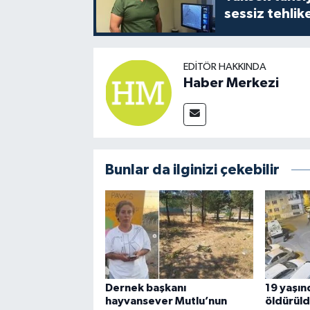
sessiz tehlik
EDITÖR HAKKINDA
Haber Merkezi
Bunlar da ilginizi çekebilir
Dernek başkanı
19 yaşınd
hayvansever Mutlu’nun
öldürüld