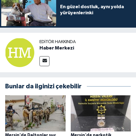
En güzel dostluk, aynı yolda
yürüyenlerinki
EDITÖR HAKKINDA
Haber Merkezi
Bunlar da ilginizi çekebilir
Mersin’de Daltonlar suç
Mersin’de narkotik