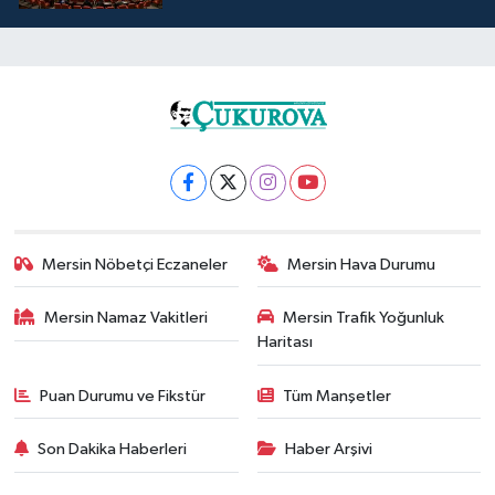
Mersin Nöbetçi Eczaneler
Mersin Hava Durumu
Mersin Namaz Vakitleri
Mersin Trafik Yoğunluk
Haritası
Puan Durumu ve Fikstür
Tüm Manşetler
Son Dakika Haberleri
Haber Arşivi