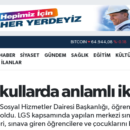
DOLAR
47,7436
%0.18
EURO
55,2510
%0.32
 HABER
SİYASET
GÜNDEM
SAĞLIK
EĞİTİM
KÜLT
 İLANLAR
STERLİN
64,4811
%0.38
GRAM ALTIN
6660.55
%0.03
BİST100
13.779
%-14
kullarda anlamlı 
BITCOIN
64.944,08
%-0.18
osyal Hizmetler Dairesi Başkanlığı, öğrenci
oldu. LGS kapsamında yapılan merkezi sın
i, sınava giren öğrencilere ve çocuklarını 