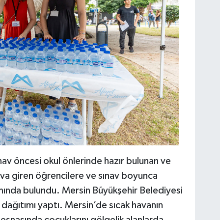
av öncesi okul önlerinde hazır bulunan ve
nava giren öğrencilere ve sınav boyunca
amında bulundu. Mersin Büyükşehir Belediyesi
dağıtımı yaptı. Mersin’de sıcak havanın