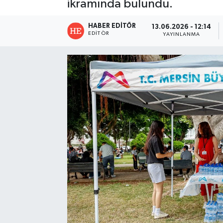
ikramında bulundu.
HABER EDITÖR
13.06.2026 - 12:14
EDITÖR
YAYINLANMA