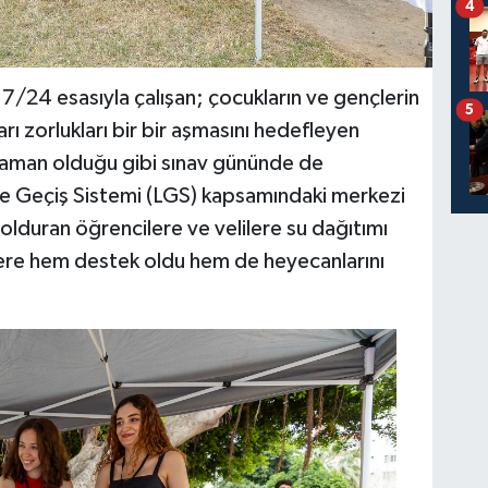
4
7/24 esasıyla çalışan; çocukların ve gençlerin
5
ları zorlukları bir bir aşmasını hedefleyen
zaman olduğu gibi sınav gününde de
ere Geçiş Sistemi (LGS) kapsamındaki merkezi
dolduran öğrencilere ve velilere su dağıtımı
lere hem destek oldu hem de heyecanlarını