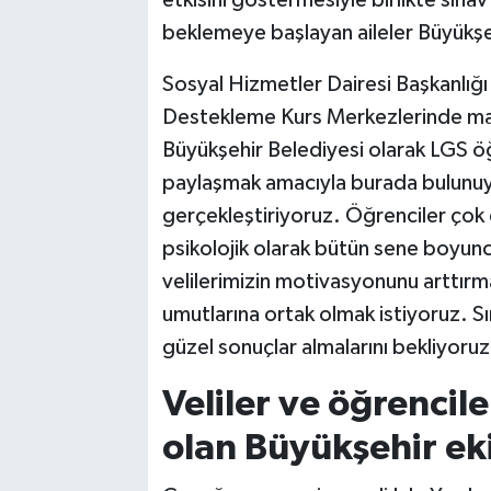
etkisini göstermesiyle birlikte sınav
beklemeye başlayan aileler Büyükşe
Sosyal Hizmetler Dairesi Başkanlığ
Destekleme Kurs Merkezlerinde ma
Büyükşehir Belediyesi olarak LGS öğ
paylaşmak amacıyla burada bulunuyo
gerçekleştiriyoruz. Öğrenciler çok 
psikolojik olarak bütün sene boyunc
velilerimizin motivasyonunu arttırm
umutlarına ortak olmak istiyoruz. Sı
güzel sonuçlar almalarını bekliyoruz
Veliler ve öğrencil
olan Büyükşehir eki