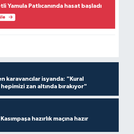
etli Yamula Patlıcanında hasat başladı
üle
en karavancılar isyanda: "Kural
hepimizi zan altında bırakıyor"
Kasımpaşa hazırlık maçına hazır