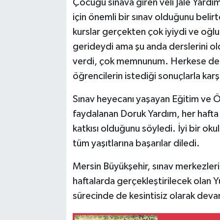
Çocuğu sınava giren veli Jale Yardı
için önemli bir sınav olduğunu belir
kurslar gerçekten çok iyiydi ve oğlu
gerideydi ama şu anda derslerini old
verdi, çok memnunum. Herkese de t
öğrencilerin istediği sonuçlarla karş
Sınav heyecanı yaşayan Eğitim ve 
faydalanan Doruk Yardım, her hafta 
katkısı olduğunu söyledi. İyi bir ok
tüm yaşıtlarına başarılar diledi.
Mersin Büyükşehir, sınav merkezler
haftalarda gerçekleştirilecek olan 
sürecinde de kesintisiz olarak dev