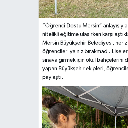
“Öğrenci Dostu Mersin” anlayışıyla 
nitelikli eğitime ulaşırken karşılaştık
Mersin Büyükşehir Belediyesi, her 
öğrencileri yalnız bırakmadı. Lisel
sınava girmek için okul bahçelerini 
yapan Büyükşehir ekipleri, öğrenci
paylaştı.