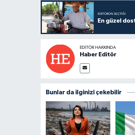
EDITÖRÜN SEÇTIĞI
En güzel dost
EDITÖR HAKKINDA
Haber Editör
Bunlar da ilginizi çekebilir