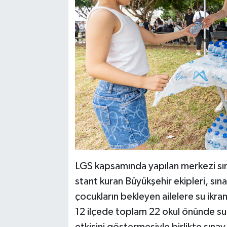
LGS kapsamında yapılan merkezi sın
stant kuran Büyükşehir ekipleri, sı
çocukların bekleyen ailelere su ikr
12 ilçede toplam 22 okul önünde su 