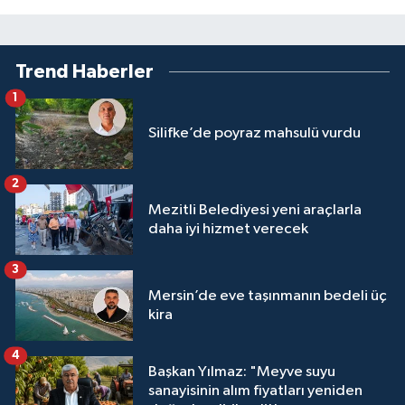
Trend Haberler
1
Silifke’de poyraz mahsulü vurdu
2
Mezitli Belediyesi yeni araçlarla
daha iyi hizmet verecek
3
Mersin’de eve taşınmanın bedeli üç
kira
4
Başkan Yılmaz: "Meyve suyu
sanayisinin alım fiyatları yeniden