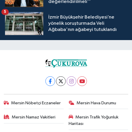
değerlendirilmeli''
5
İzmir Büyükşehir Belediyesi’ne
yönelik soruşturmada Veli
Ağbaba'nın ağabeyi tutuklandı
Mersin Nöbetçi Eczaneler
Mersin Hava Durumu
Mersin Namaz Vakitleri
Mersin Trafik Yoğunluk
Haritası