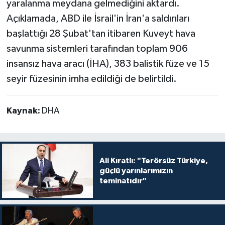
yaralanma meydana gelmediğini aktardı.
Açıklamada, ABD ile İsrail'in İran'a saldırıları
başlattığı 28 Şubat'tan itibaren Kuveyt hava
savunma sistemleri tarafından toplam 906
insansız hava aracı (İHA), 383 balistik füze ve 15
seyir füzesinin imha edildiği de belirtildi.
Kaynak:
DHA
Ali Kıratlı: "Terörsüz Türkiye,
güçlü yarınlarımızın
teminatıdır"