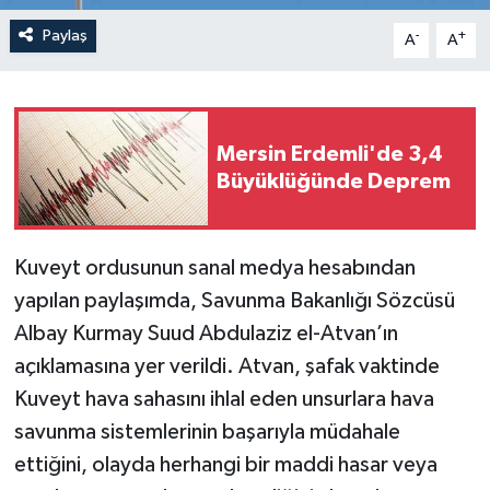
Paylaş
-
+
A
A
Mersin Erdemli'de 3,4
Büyüklüğünde Deprem
Kuveyt ordusunun sanal medya hesabından
yapılan paylaşımda, Savunma Bakanlığı Sözcüsü
Albay Kurmay Suud Abdulaziz el-Atvan’ın
açıklamasına yer verildi. Atvan, şafak vaktinde
Kuveyt hava sahasını ihlal eden unsurlara hava
savunma sistemlerinin başarıyla müdahale
ettiğini, olayda herhangi bir maddi hasar veya