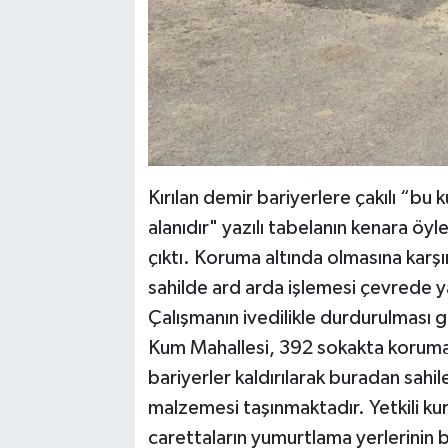
Kırılan demir bariyerlere çakılı “b
alanıdır" yazılı tabelanın kenara öyl
çıktı. Koruma altında olmasına karş
sahilde ard arda işlemesi çevrede y
Çalışmanın ivedilikle durdurulması 
Kum Mahallesi, 392 sokakta koruma 
bariyerler kaldırılarak buradan sahil
malzemesi taşınmaktadır. Yetkili ku
carettaların yumurtlama yerlerinin 