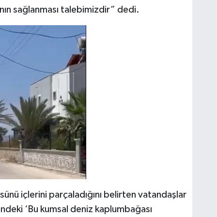
nın sağlanması talebimizdir” dedi.
sünü içlerini parçaladığını belirten vatandaşlar
zerindeki ‘Bu kumsal deniz kaplumbağası