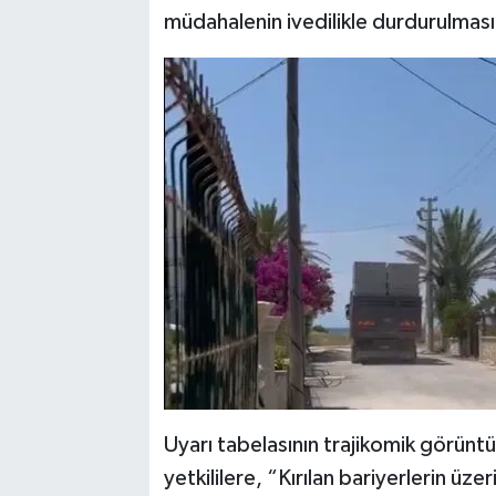
müdahalenin ivedilikle durdurulması
Uyarı tabelasının trajikomik görüntü
yetkililere, “Kırılan bariyerlerin ü