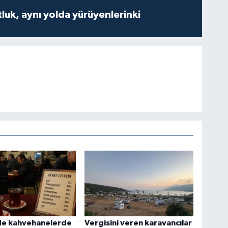
luk, aynı yolda yürüyenlerinki
de kahvehanelerde
Vergisini veren karavancılar