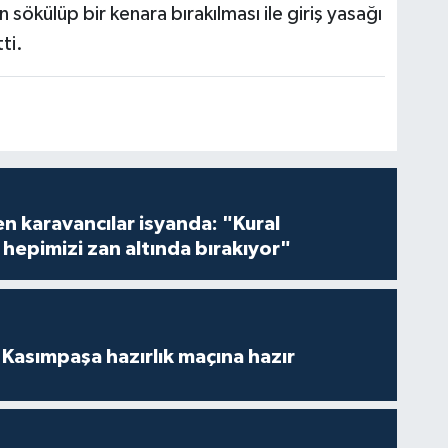
sökülüp bir kenara bırakılması ile giriş yasağı
ti.
en karavancılar isyanda: "Kural
hepimizi zan altında bırakıyor"
Kasımpaşa hazırlık maçına hazır