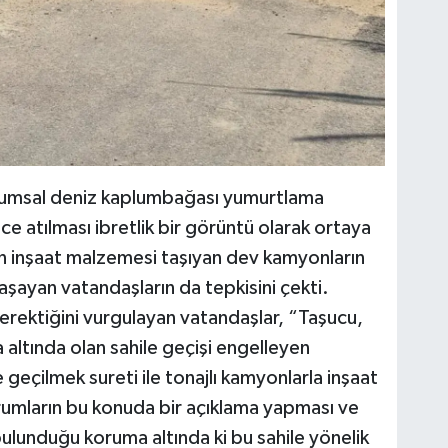
u kumsal deniz kaplumbağası yumurtlama
ece atılması ibretlik bir görüntü olarak ortaya
ın inşaat malzemesi taşıyan dev kamyonların
aşayan vatandaşların da tepkisini çekti.
gerektiğini vurgulayan vatandaşlar, “Taşucu,
altında olan sahile geçişi engelleyen
e geçilmek sureti ile tonajlı kamyonlarla inşaat
rumların bu konuda bir açıklama yapması ve
bulunduğu koruma altında ki bu sahile yönelik