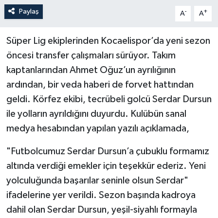
Paylaş
-
+
A
A
Süper Lig ekiplerinden Kocaelispor’da yeni sezon
öncesi transfer çalışmaları sürüyor. Takım
kaptanlarından Ahmet Oğuz’un ayrılığının
ardından, bir veda haberi de forvet hattından
geldi. Körfez ekibi, tecrübeli golcü Serdar Dursun
ile yolların ayrıldığını duyurdu. Kulübün sanal
medya hesabından yapılan yazılı açıklamada,
"Futbolcumuz Serdar Dursun’a çubuklu formamız
altında verdiği emekler için teşekkür ederiz. Yeni
yolculuğunda başarılar seninle olsun Serdar"
ifadelerine yer verildi. Sezon başında kadroya
dahil olan Serdar Dursun, yeşil-siyahlı formayla