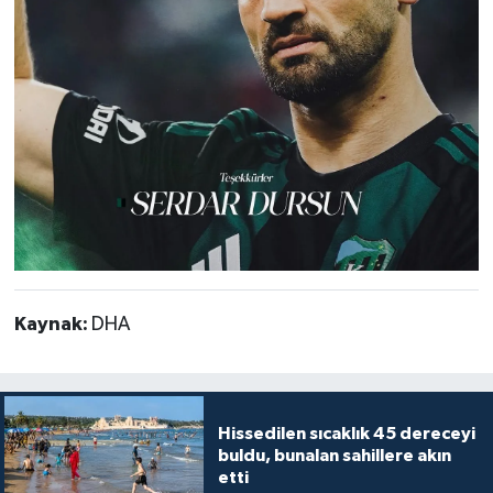
Kaynak:
DHA
Hissedilen sıcaklık 45 dereceyi
buldu, bunalan sahillere akın
etti