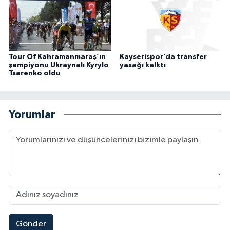
Tour Of Kahramanmaraş’ın
Kayserispor’da transfer
şampiyonu Ukraynalı Kyrylo
yasağı kalktı
Tsarenko oldu
Yorumlar
Gönder