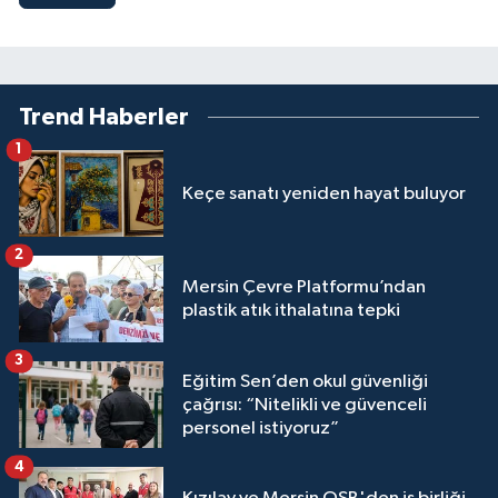
Trend Haberler
1
Keçe sanatı yeniden hayat buluyor
2
Mersin Çevre Platformu’ndan
plastik atık ithalatına tepki
3
Eğitim Sen’den okul güvenliği
çağrısı: “Nitelikli ve güvenceli
personel istiyoruz”
4