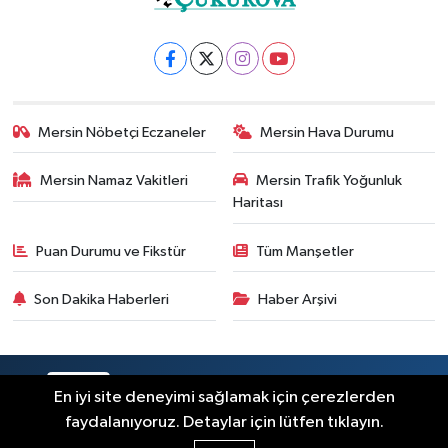
Mersin Nöbetçi Eczaneler
Mersin Hava Durumu
Mersin Namaz Vakitleri
Mersin Trafik Yoğunluk
Haritası
Puan Durumu ve Fikstür
Tüm Manşetler
Son Dakika Haberleri
Haber Arşivi
RSS
Copyright © 2025. Her hakkı saklıdır.
En iyi site deneyimi sağlamak için çerezlerden
faydalanıyoruz. Detaylar için lütfen tıklayın.