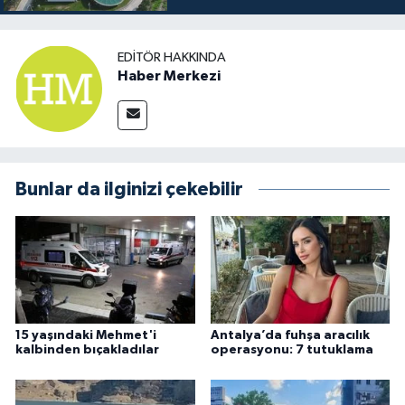
EDITÖR HAKKINDA
Haber Merkezi
Bunlar da ilginizi çekebilir
15 yaşındaki Mehmet'i
Antalya’da fuhşa aracılık
kalbinden bıçakladılar
operasyonu: 7 tutuklama