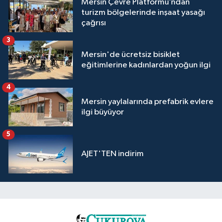
Mersin Çevre Platformu’ndan
turizm bölgelerinde inşaat yasağı
çağrısı
3
Mersin'de ücretsiz bisiklet
eğitimlerine kadınlardan yoğun ilgi
4
Mersin yaylalarında prefabrik evlere
ilgi büyüyor
5
AJET'TEN indirim