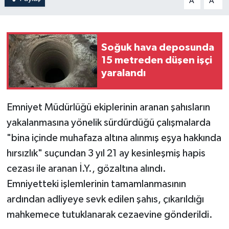
A
A
Soğuk hava deposunda
15 metreden düşen işçi
yaralandı
Emniyet Müdürlüğü ekiplerinin aranan şahısların
yakalanmasına yönelik sürdürdüğü çalışmalarda
"bina içinde muhafaza altına alınmış eşya hakkında
hırsızlık" suçundan 3 yıl 21 ay kesinleşmiş hapis
cezası ile aranan İ.Y., gözaltına alındı.
Emniyetteki işlemlerinin tamamlanmasının
ardından adliyeye sevk edilen şahıs, çıkarıldığı
mahkemece tutuklanarak cezaevine gönderildi.