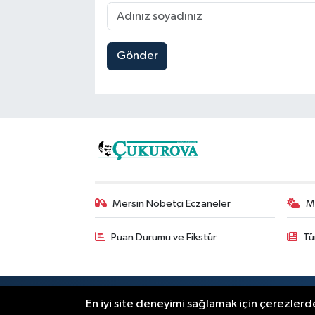
Gönder
Mersin Nöbetçi Eczaneler
M
Puan Durumu ve Fikstür
Tü
RSS
Copyright © 2025. Her hakkı saklıdır
En iyi site deneyimi sağlamak için çerezlerde