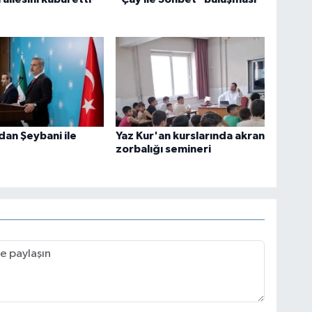
dan Şeybani ile
Yaz Kur'an kurslarında akran
zorbalığı semineri