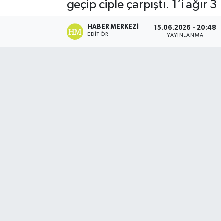
geçip ciple çarpıştı. 1’i ağır 
HABER MERKEZI
15.06.2026 - 20:48
EDITÖR
YAYINLANMA