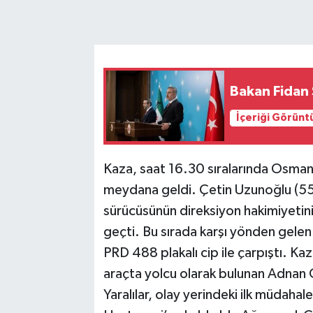
İçeriği Görünt
Kaza, saat 16.30 sıralarında Osman
meydana geldi. Çetin Uzunoğlu (55
sürücüsünün direksiyon hakimiyetini
geçti. Bu sırada karşı yönden gele
PRD 488 plakalı cip ile çarpıştı. K
araçta yolcu olarak bulunan Adnan 
Yaralılar, olay yerindeki ilk müdaha