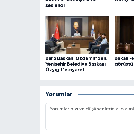
seslendi
Baro Başkanı Özdemir’den,
Bakan Fi
Yenişehir Belediye Başkanı
görüştü
Özyiğit'e ziyaret
Yorumlar