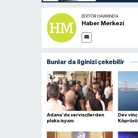
EDITÖR HAKKINDA
Haber Merkezi
Bunlar da ilginizi çekebilir
Adana’da servisçilerden
Dev vinç
plaka isyanı
Köprüsü’