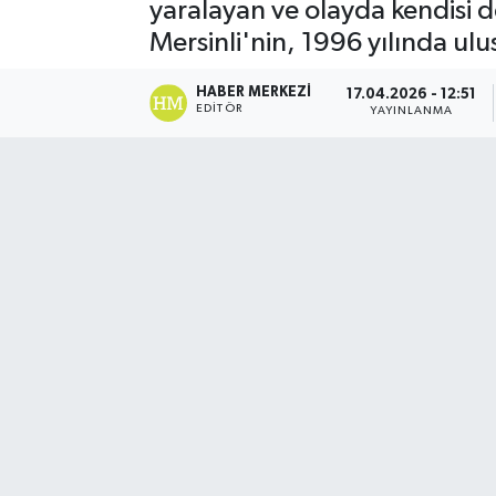
yaralayan ve olayda kendisi d
Mersinli'nin, 1996 yılında ulu
HABER MERKEZI
17.04.2026 - 12:51
EDITÖR
YAYINLANMA