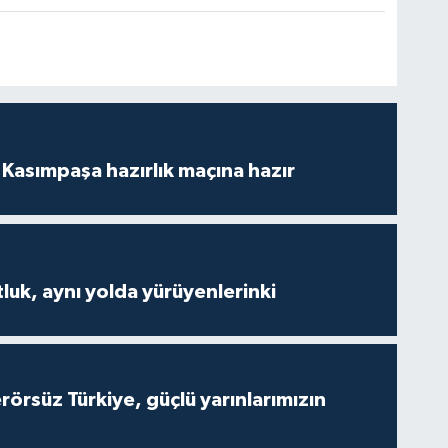
Kasımpaşa hazırlık maçına hazır
luk, aynı yolda yürüyenlerinki
Terörsüz Türkiye, güçlü yarınlarımızın