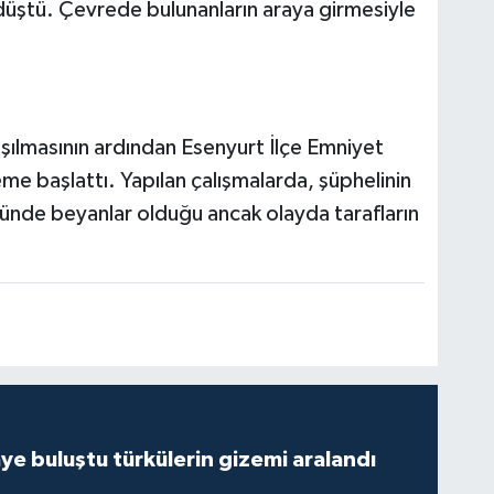
üştü. Çevrede bulunanların araya girmesiyle
r
ılmasının ardından Esenyurt İlçe Emniyet
leme başlattı. Yapılan çalışmalarda, şüphelinin
nünde beyanlar olduğu ancak olayda tarafların
ye buluştu türkülerin gizemi aralandı