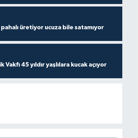
çi pahalı üretiyor ucuza bile satamıyor
ik Vakfı 45 yıldır yaşlılara kucak açıyor