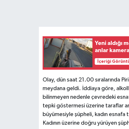
Yeni aldığı 
anlar kamer
İçeriği Görünt
Olay, dün saat 21.00 sıralarında Pi
meydana geldi. İddiaya göre, alkoll
bilinmeyen nedenle çevredeki esnaf
tepki göstermesi üzerine taraflar ar
büyümesiyle şüpheli, kadın esnafa t
Kadının üzerine doğru yürüyen şüphe