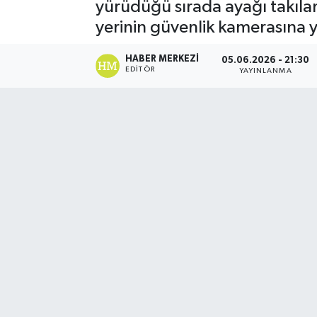
yürüdüğü sırada ayağı takıla
yerinin güvenlik kamerasına y
HABER MERKEZI
05.06.2026 - 21:30
EDITÖR
YAYINLANMA