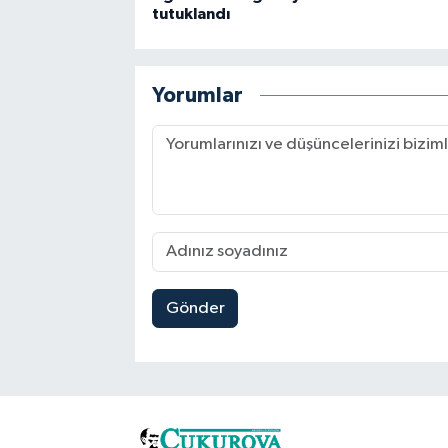
tutuklandı
Yorumlar
Gönder