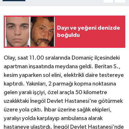
Dayı ve yeğeni denizde
boğuldu
Olay, saat 11.00 sıralarında Domaniç ilçesindeki
apartman inşaatında meydana geldi. Beritan S.,
kesim yaparken sol elini, elektrikli daire testereye
kaptırdı. Yakınları, 2 parmağı kopma noktasına
gelen yaralı işçiyi, özel araçla 50 kilometre
uzaklıktaki İnegöl Devlet Hastanesi'ne götürmek
üzere yola çıktı. İhbar üzerine sağlık ekipleri,
yaralıyı yolda karşılayıp ambulansa alarak
hastaneye ulaştırdı. İnegöl Devlet Hastanesi'nde