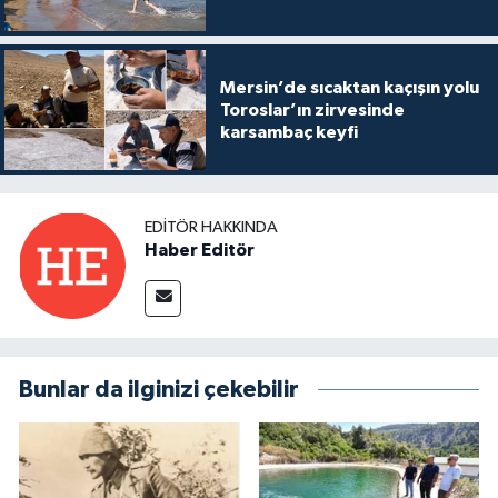
Mersin’de sıcaktan kaçışın yolu
Toroslar’ın zirvesinde
karsambaç keyfi
EDITÖR HAKKINDA
Haber Editör
Bunlar da ilginizi çekebilir