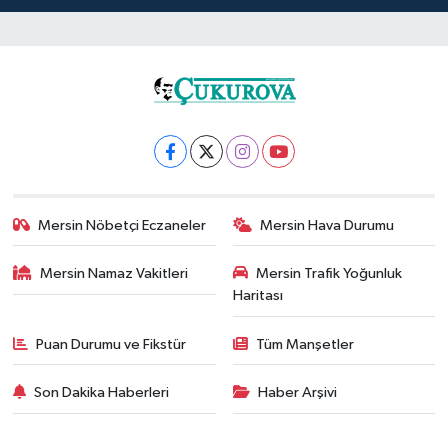
Mersin Nöbetçi Eczaneler
Mersin Hava Durumu
Mersin Namaz Vakitleri
Mersin Trafik Yoğunluk
Haritası
Puan Durumu ve Fikstür
Tüm Manşetler
Son Dakika Haberleri
Haber Arşivi