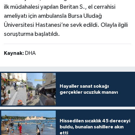
ilk müdahalesi yapılan Beritan S., el cerrahisi
ameliyatı için ambulansla Bursa Uludağ
Üniversitesi Hastanesi’ne sevk edildi. Olayla ilgili
soruşturma başlatıldı.
Kaynak:
DHA
Hayaller sanat sokağı
gerçekler ucuzluk manavı
Hissedilen sıcaklık 45 dereceyi
buldu, bunalan sahillere akın
etti