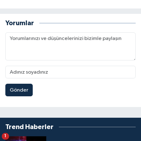
Yorumlar
Gönder
Trend Haberler
1