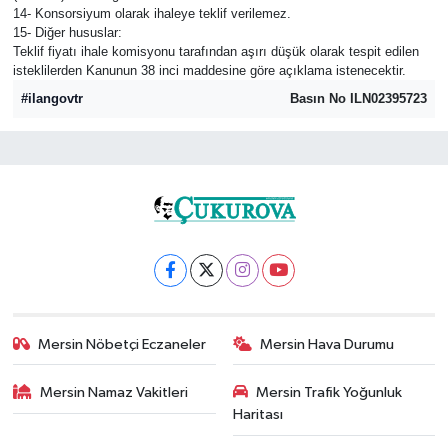
14- Konsorsiyum olarak ihaleye teklif verilemez.
15- Diğer hususlar:
Teklif fiyatı ihale komisyonu tarafından aşırı düşük olarak tespit edilen
isteklilerden Kanunun 38 inci maddesine göre açıklama istenecektir.
#ilangovtr
Basın No ILN02395723
Mersin Nöbetçi Eczaneler
Mersin Hava Durumu
Mersin Namaz Vakitleri
Mersin Trafik Yoğunluk
Haritası