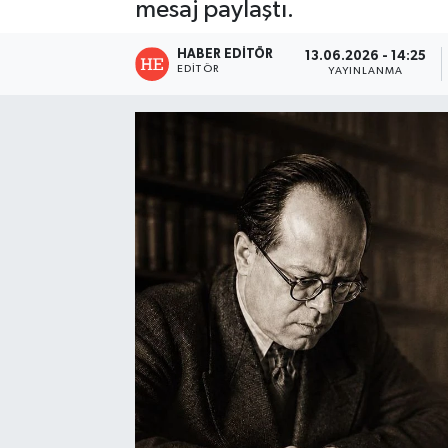
mesaj paylaştı.
HABER EDITÖR
13.06.2026 - 14:25
EDITÖR
YAYINLANMA