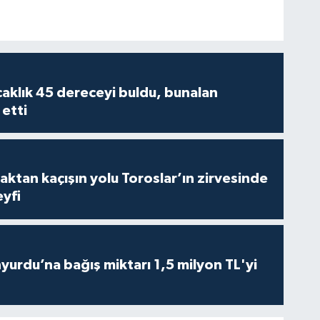
caklık 45 dereceyi buldu, bunalan
 etti
aktan kaçışın yolu Toroslar’ın zirvesinde
yfi
urdu’na bağış miktarı 1,5 milyon TL'yi