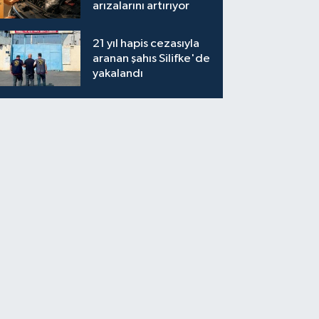
arızalarını artırıyor
21 yıl hapis cezasıyla
aranan şahıs Silifke'de
yakalandı