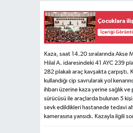
Çocuklara il
İçeriği Görünt
Kaza, saat 14.20 sıralarında Akse 
Hilal A. idaresindeki 41 AYC 239 pl
282 plakalı araç kavşakta çarpıştı.
kullandığı cip savrularak yol kenarın
ihbarı üzerine kaza yerine sağlık ve 
sürücüsü ile araçlarda bulunan 5 kişi 
sevk edildikleri hastanede tedavi altı
kamerasına yansıdı. Kazayla ilgili so