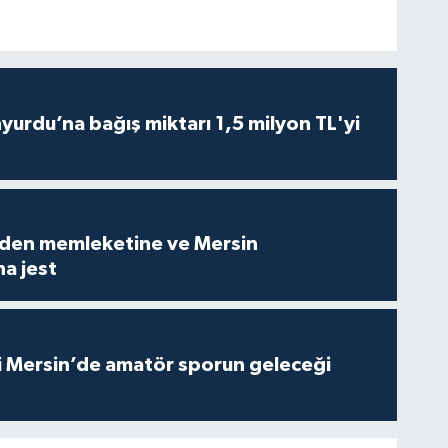
urdu’na bağış miktarı 1,5 milyon TL'yi
den memleketine ve Mersin
a jest
 Mersin’de amatör sporun geleceği