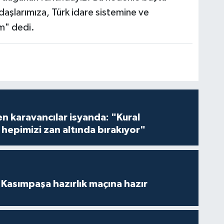
aşlarımıza, Türk idare sistemine ve
um" dedi.
en karavancılar isyanda: "Kural
hepimizi zan altında bırakıyor"
Kasımpaşa hazırlık maçına hazır