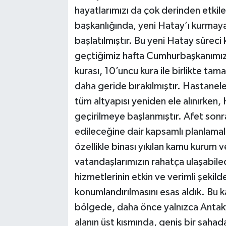
hayatlarımızı da çok derinden etkil
başkanlığında, yeni Hatay’ı kurmaya
başlatılmıştır. Bu yeni Hatay süreci 
geçtiğimiz hafta Cumhurbaşkanımızı
kurası, 10’uncu kura ile birlikte ta
daha geride bırakılmıştır. Hastanel
tüm altyapısı yeniden ele alınırken,
geçirilmeye başlanmıştır. Afet sonra
edileceğine dair kapsamlı planlama
özellikle binası yıkılan kamu kurum v
vatandaşlarımızın rahatça ulaşabile
hizmetlerinin etkin ve verimli şekild
konumlandırılmasını esas aldık. Bu
bölgede, daha önce yalnızca Antaky
alanın üst kısmında, geniş bir sah