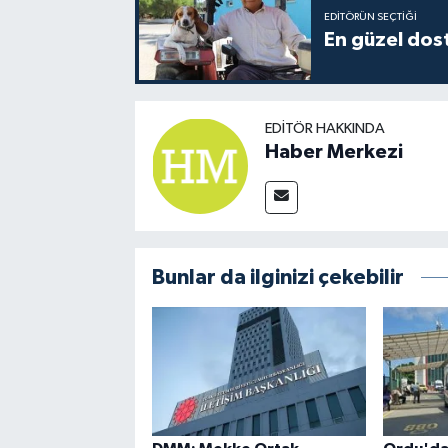
EDITÖRÜN SEÇTIĞI
En güzel dost
EDITÖR HAKKINDA
Haber Merkezi
Bunlar da ilginizi çekebilir