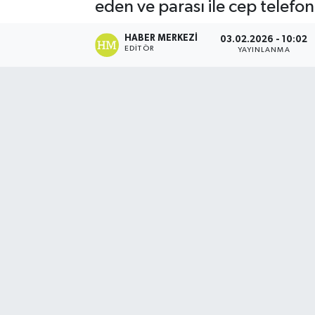
eden ve parası ile cep telef
HABER MERKEZI
03.02.2026 - 10:02
EDITÖR
YAYINLANMA