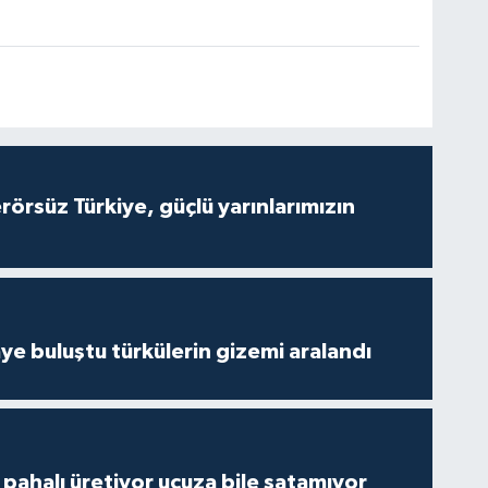
Terörsüz Türkiye, güçlü yarınlarımızın
ye buluştu türkülerin gizemi aralandı
çi pahalı üretiyor ucuza bile satamıyor