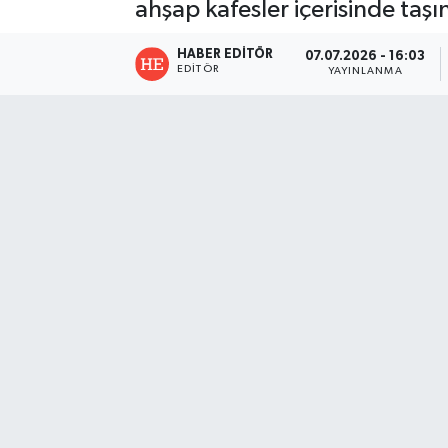
ahşap kafesler içerisinde taşına
HABER EDITÖR
07.07.2026 - 16:03
EDITÖR
YAYINLANMA