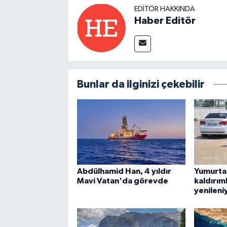
EDITÖR HAKKINDA
Haber Editör
Bunlar da ilginizi çekebilir
Abdülhamid Han, 4 yıldır
Yumurtal
Mavi Vatan'da görevde
kaldırım
yenileni