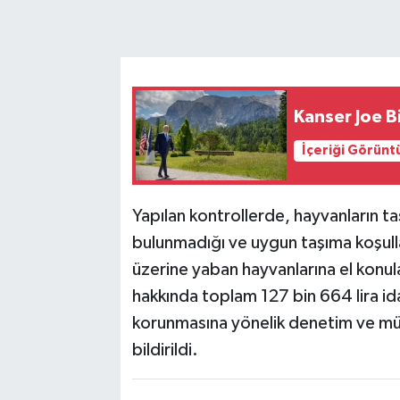
Kanser Joe B
İçeriği Görünt
Yapılan kontrollerde, hayvanların taş
bulunmadığı ve uygun taşıma koşulla
üzerine yaban hayvanlarına el konular
hakkında toplam 127 bin 664 lira id
korunmasına yönelik denetim ve müca
bildirildi.