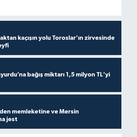
aktan kaçışın yolu Toroslar’ın zirvesinde
yfi
urdu’na bağış miktarı 1,5 milyon TL'yi
den memleketine ve Mersin
a jest