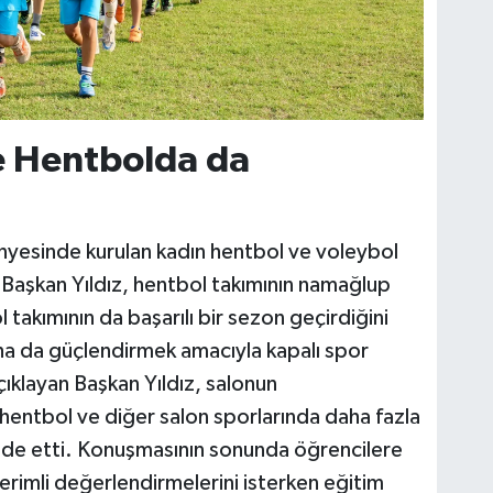
e Hentbolda da
nyesinde kurulan kadın hentbol ve voleybol
n Başkan Yıldız, hentbol takımının namağlup
l takımının da başarılı bir sezon geçirdiğini
daha da güçlendirmek amacıyla kapalı spor
açıklayan Başkan Yıldız, salonun
hentbol ve diğer salon sporlarında daha fazla
fade etti. Konuşmasının sonunda öğrencilere
verimli değerlendirmelerini isterken eğitim