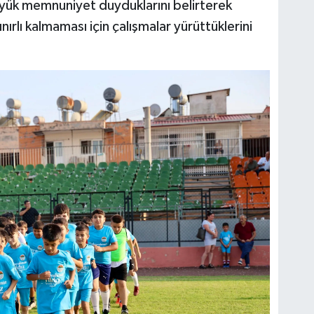
yük memnuniyet duyduklarını belirterek
ırlı kalmaması için çalışmalar yürüttüklerini