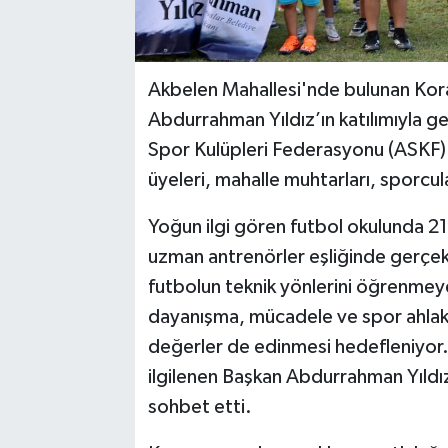
Akbelen Mahallesi'nde bulunan Kora
Abdurrahman Yıldız’ın katılımıyla g
Spor Kulüpleri Federasyonu (ASKF) 
üyeleri, mahalle muhtarları, sporcular
Yoğun ilgi gören futbol okulunda 2
uzman antrenörler eşliğinde gerçekl
futbolun teknik yönlerini öğrenmeye
dayanışma, mücadele ve spor ahlakı
değerler de edinmesi hedefleniyor. 
ilgilenen Başkan Abdurrahman Yıldız,
sohbet etti.