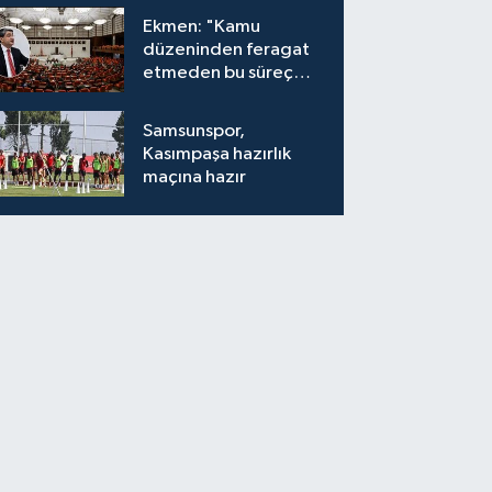
Ekmen: "Kamu
düzeninden feragat
etmeden bu süreç
meşrudur"
Samsunspor,
Kasımpaşa hazırlık
maçına hazır