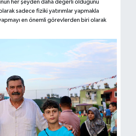
nun her şeyden daha değerli olduğunu
larak sadece fiziki yatırımlar yapmakla
yapmayı en önemli görevlerden biri olarak