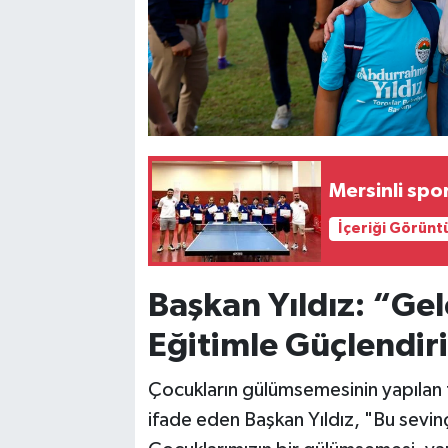
Mersinli spor
İçeriği Görünt
Başkan Yıldız: “Gel
Eğitimle Güçlendir
Çocukların gülümsemesinin yapılan
ifade eden Başkan Yıldız, "Bu sevinç