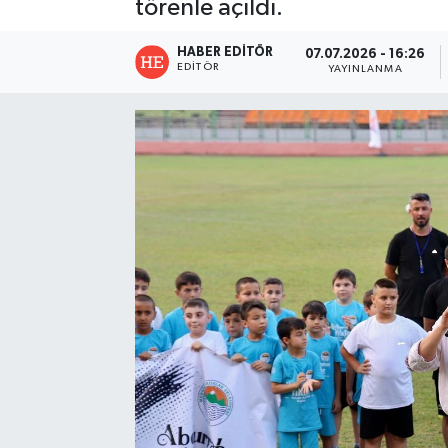
törenle açıldı.
HABER EDITÖR
07.07.2026 - 16:26
EDITÖR
YAYINLANMA