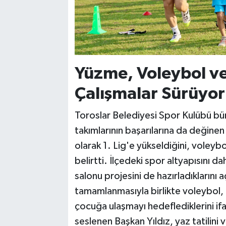
Yüzme, Voleybol v
Çalışmalar Sürüyor
Toroslar Belediyesi Spor Kulübü bü
takımlarının başarılarına da değine
olarak 1. Lig'e yükseldiğini, voleybo
belirtti. İlçedeki spor altyapısını 
salonu projesini de hazırladıklarını 
tamamlanmasıyla birlikte voleybol, 
çocuğa ulaşmayı hedeflediklerini i
seslenen Başkan Yıldız, yaz tatilini 