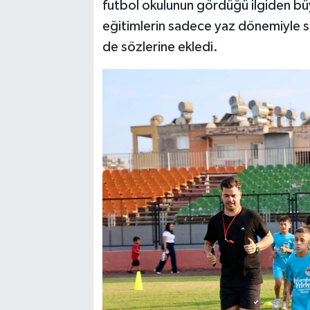
futbol okulunun gördüğü ilgiden bü
eğitimlerin sadece yaz dönemiyle sın
de sözlerine ekledi.