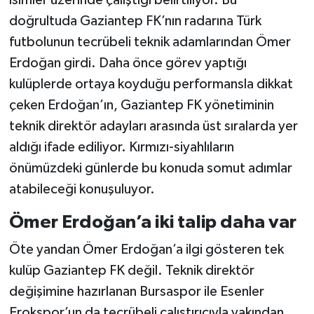
doğrultuda Gaziantep FK’nın radarına Türk
futbolunun tecrübeli teknik adamlarından Ömer
Erdoğan girdi. Daha önce görev yaptığı
kulüplerde ortaya koyduğu performansla dikkat
çeken Erdoğan’ın, Gaziantep FK yönetiminin
teknik direktör adayları arasında üst sıralarda yer
aldığı ifade ediliyor. Kırmızı-siyahlıların
önümüzdeki günlerde bu konuda somut adımlar
atabileceği konuşuluyor.
Ömer Erdoğan’a iki talip daha var
Öte yandan Ömer Erdoğan’a ilgi gösteren tek
kulüp Gaziantep FK değil. Teknik direktör
değişimine hazırlanan Bursaspor ile Esenler
Erokspor’un da tecrübeli çalıştırıcıyla yakından