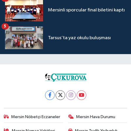
Mersinli sporcular final biletini kaptı
5
Tarsus’ta yaz okulu buluşması
Mersin Nöbetçi Eczaneler
Mersin Hava Durumu
Mersin Namaz Vakitleri
Mersin Trafik Yoğunluk