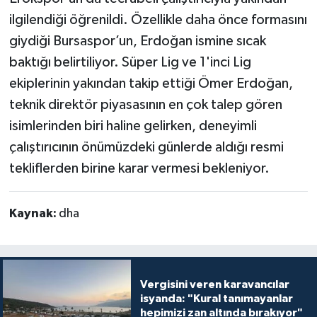
ilgilendiği öğrenildi. Özellikle daha önce formasını
giydiği Bursaspor’un, Erdoğan ismine sıcak
baktığı belirtiliyor. Süper Lig ve 1'inci Lig
ekiplerinin yakından takip ettiği Ömer Erdoğan,
teknik direktör piyasasının en çok talep gören
isimlerinden biri haline gelirken, deneyimli
çalıştırıcının önümüzdeki günlerde aldığı resmi
tekliflerden birine karar vermesi bekleniyor.
Kaynak:
dha
Vergisini veren karavancılar
isyanda: "Kural tanımayanlar
hepimizi zan altında bırakıyor"