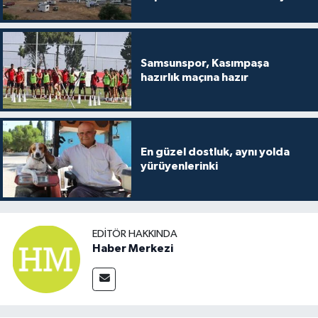
Samsunspor, Kasımpaşa
hazırlık maçına hazır
En güzel dostluk, aynı yolda
yürüyenlerinki
EDITÖR HAKKINDA
Haber Merkezi