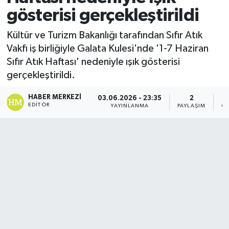
gösterisi gerçekleştirildi
Kültür ve Turizm Bakanlığı tarafından Sıfır Atık
Vakfı iş birliğiyle Galata Kulesi'nde '1-7 Haziran
Sıfır Atık Haftası' nedeniyle ışık gösterisi
gerçekleştirildi.
HABER MERKEZI
03.06.2026 - 23:35
2
EDITÖR
YAYINLANMA
PAYLAŞIM
GÖ