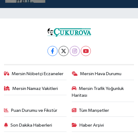
Mersin Nöbetçi Eczaneler
Mersin Hava Durumu
Mersin Namaz Vakitleri
Mersin Trafik Yoğunluk
Haritası
Puan Durumu ve Fikstür
Tüm Manşetler
Son Dakika Haberleri
Haber Arşivi