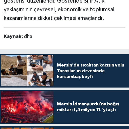
gösterisi düzenlendi. Gösteride Sıfır Atık
yaklaşımının çevresel, ekonomik ve toplumsal
kazanımlarına dikkat çekilmesi amaçlandı.
Kaynak:
dha
Mersin’de sıcaktan kaçışın yolu
Toroslar’ın zirvesinde
karsambaç keyfi
Mersin İdmanyurdu’na bağış
miktarı 1,5 milyon TL'yi aştı