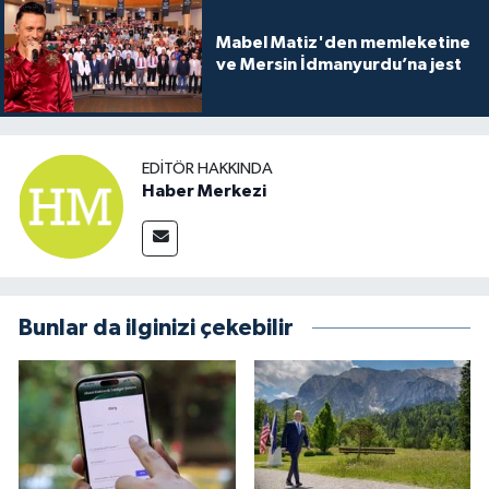
Mabel Matiz'den memleketine
ve Mersin İdmanyurdu’na jest
EDITÖR HAKKINDA
Haber Merkezi
Bunlar da ilginizi çekebilir