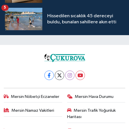
5
Hissedilen sıcaklık 45 dereceyi
buldu, bunalan sahillere akın etti
Mersin Nöbetçi Eczaneler
Mersin Hava Durumu
Mersin Namaz Vakitleri
Mersin Trafik Yoğunluk
Haritası