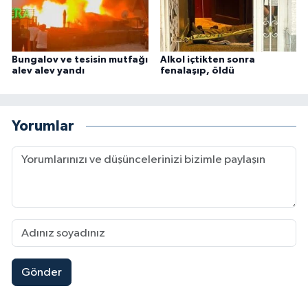
Bungalov ve tesisin mutfağı
Alkol içtikten sonra
alev alev yandı
fenalaşıp, öldü
Yorumlar
Gönder