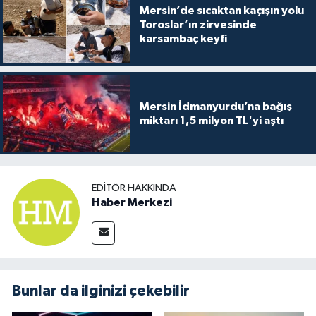
Mersin’de sıcaktan kaçışın yolu
Toroslar’ın zirvesinde
karsambaç keyfi
Mersin İdmanyurdu’na bağış
miktarı 1,5 milyon TL'yi aştı
EDITÖR HAKKINDA
Haber Merkezi
Bunlar da ilginizi çekebilir