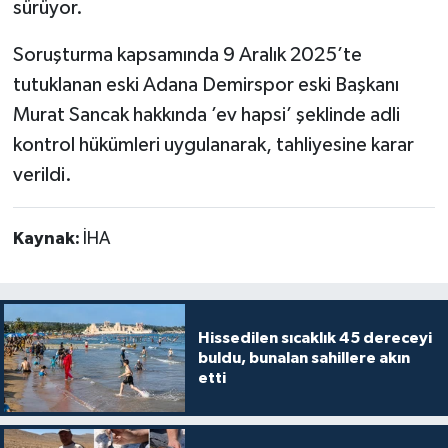
sürüyor.
Soruşturma kapsamında 9 Aralık 2025’te
tutuklanan eski Adana Demirspor eski Başkanı
Murat Sancak hakkında ’ev hapsi’ şeklinde adli
kontrol hükümleri uygulanarak, tahliyesine karar
verildi.
Kaynak:
İHA
Hissedilen sıcaklık 45 dereceyi
buldu, bunalan sahillere akın
etti