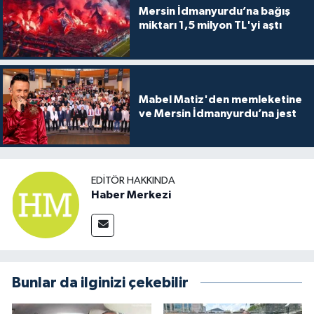
Mersin İdmanyurdu’na bağış
miktarı 1,5 milyon TL'yi aştı
Mabel Matiz'den memleketine
ve Mersin İdmanyurdu’na jest
EDITÖR HAKKINDA
Haber Merkezi
Bunlar da ilginizi çekebilir