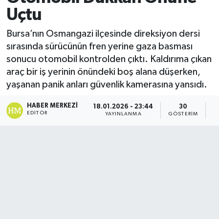
Uçtu
Bursa’nın Osmangazi ilçesinde direksiyon dersi
sırasında sürücünün fren yerine gaza basması
sonucu otomobil kontrolden çıktı. Kaldırıma çıkan
araç bir iş yerinin önündeki boş alana düşerken,
yaşanan panik anları güvenlik kamerasına yansıdı.
HABER MERKEZI
18.01.2026 - 23:44
30
EDITÖR
YAYINLANMA
GÖSTERIM
O