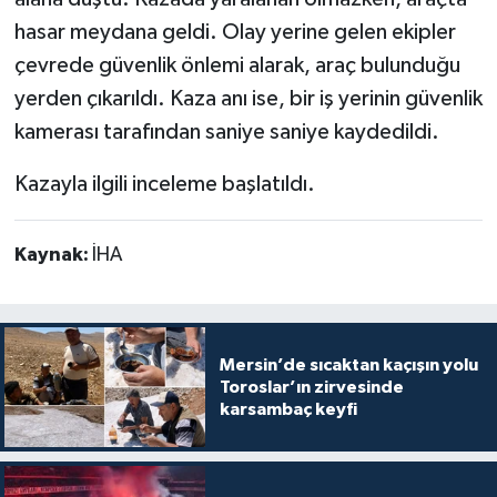
hasar meydana geldi. Olay yerine gelen ekipler
çevrede güvenlik önlemi alarak, araç bulunduğu
yerden çıkarıldı. Kaza anı ise, bir iş yerinin güvenlik
kamerası tarafından saniye saniye kaydedildi.
Kazayla ilgili inceleme başlatıldı.
Kaynak:
İHA
Mersin’de sıcaktan kaçışın yolu
Toroslar’ın zirvesinde
karsambaç keyfi