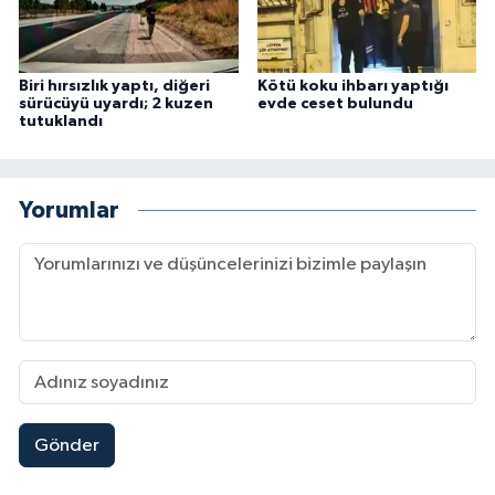
Biri hırsızlık yaptı, diğeri
Kötü koku ihbarı yaptığı
sürücüyü uyardı; 2 kuzen
evde ceset bulundu
tutuklandı
Yorumlar
Gönder