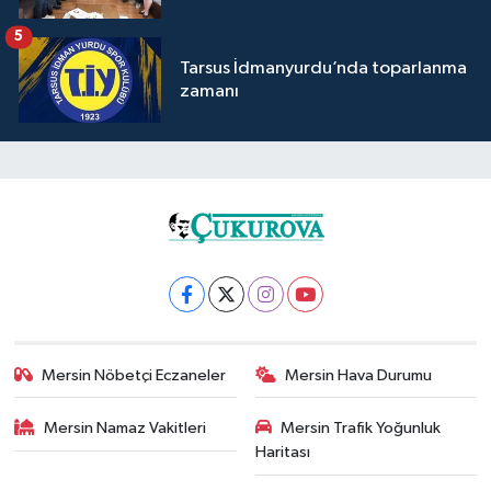
5
Tarsus İdmanyurdu’nda toparlanma
zamanı
Mersin Nöbetçi Eczaneler
Mersin Hava Durumu
Mersin Namaz Vakitleri
Mersin Trafik Yoğunluk
Haritası