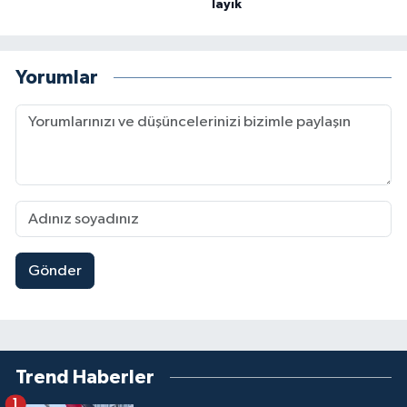
layık
Yorumlar
Gönder
Trend Haberler
1