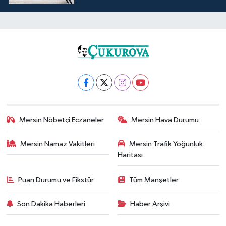
Mersin Nöbetçi Eczaneler
Mersin Hava Durumu
Mersin Namaz Vakitleri
Mersin Trafik Yoğunluk
Haritası
Puan Durumu ve Fikstür
Tüm Manşetler
Son Dakika Haberleri
Haber Arşivi