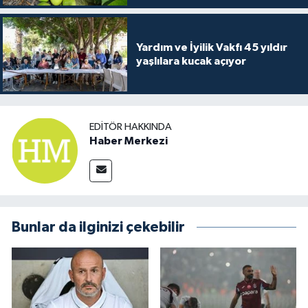
Yardım ve İyilik Vakfı 45 yıldır
yaşlılara kucak açıyor
EDITÖR HAKKINDA
Haber Merkezi
Bunlar da ilginizi çekebilir