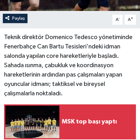
Paylaş
-
+
A
A
Teknik direktör Domenico Tedesco yönetiminde
Fenerbahçe Can Bartu Tesisleri'ndeki idman
salonda yapılan core hareketleriyle başladı.
Sahada ısınma, çabukluk ve koordinasyon
hareketlerinin ardından pas çalışmaları yapan
oyuncular idmanı; taktiksel ve bireysel
çalışmalarla noktaladı.
MSK top başı yaptı