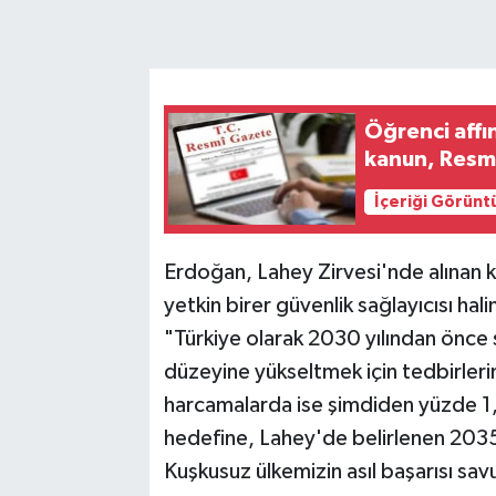
Öğrenci affı
kanun, Resm
İçeriği Görünt
Erdoğan, Lahey Zirvesi'nde alınan k
yetkin birer güvenlik sağlayıcısı hal
"Türkiye olarak 2030 yılından önce
düzeyine yükseltmek için tedbirlerimi
harcamalarda ise şimdiden yüzde 1,
hedefine, Lahey'de belirlenen 2035
Kuşkusuz ülkemizin asıl başarısı sa