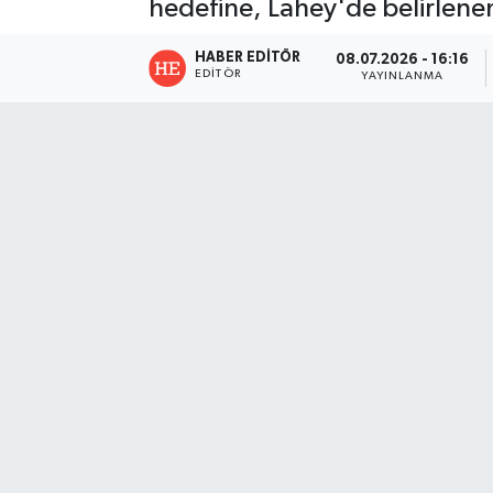
hedefine, Lahey'de belirlene
HABER EDITÖR
08.07.2026 - 16:16
EDITÖR
YAYINLANMA