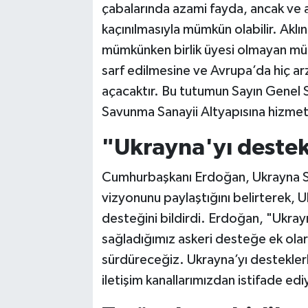
çabalarında azami fayda, ancak ve 
kaçınılmasıyla mümkün olabilir. Aklın
mümkünken birlik üyesi olmayan mütte
sarf edilmesine ve Avrupa’da hiç a
açacaktır. Bu tutumun Sayın Genel Se
Savunma Sanayii Altyapısına hizmet 
"Ukrayna'yı destek
Cumhurbaşkanı Erdoğan, Ukrayna Sa
vizyonunu paylaştığını belirterek, Ukr
desteğini bildirdi. Erdoğan, "Ukray
sağladığımız askeri desteğe ek olar
sürdüreceğiz. Ukrayna’yı destekler
iletişim kanallarımızdan istifade ed