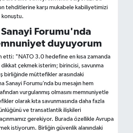
n tehditlerine karşı mukabele kabiliyetimizi
 konuştu.
 Sanayi Forumu'nda
emnuniyet duyuyorum
 etti: "NATO 3.0 hedefine en kısa zamanda
e dikkat çekmek isterim; birincisi, savunma
 birliğinde müttefikler arasındaki
unma Sanayi Forumu’nda bu mesajın hem
arafından vurgulanmış olmasını memnuniyetle
tefikler olarak kıta savunmasında daha fazla
nlüğünü ve transatlantik ilişkileri
kaçınmamız gerekiyor. Burada özellikle Avrupa
mek istiyorum. Birliğin güvenlik alanındaki