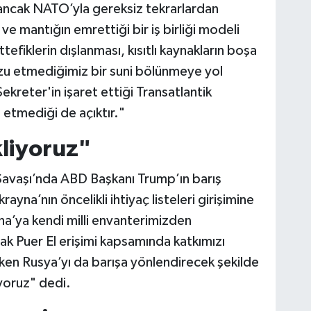
ancak NATO’yla gereksiz tekrarlardan
 ve mantığın emrettiği bir iş birliği modeli
fiklerin dışlanması, kısıtlı kaynakların boşa
rzu etmediğimiz bir suni bölünmeye yol
kreter'in işaret ettiği Transatlantik
etmediği de açıktır."
liyoruz"
vaşı’nda ABD Başkanı Trump’ın barış
ayna’nın öncelikli ihtiyaç listeleri girişimine
na’ya kendi milli envanterimizden
ak Puer El erişimi kapsamında katkımızı
ken Rusya’yı da barışa yönlendirecek şekilde
iyoruz" dedi.